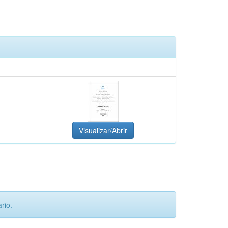
Visualizar/Abrir
rio.