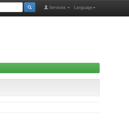
Servicios
Language