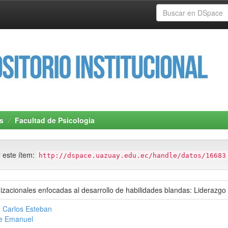
s
Facultad de Psicología
r este ítem:
http://dspace.uazuay.edu.ec/handle/datos/16683
izacionales enfocadas al desarrollo de habilidades blandas: Liderazgo
 Carlos Esteban
ie Emanuel