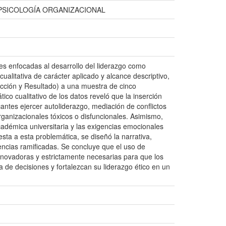
;PSICOLOGÍA ORGANIZACIONAL
es enfocadas al desarrollo del liderazgo como
ualitativa de carácter aplicado y alcance descriptivo,
Acción y Resultado) a una muestra de cinco
ico cualitativo de los datos reveló que la inserción
ticantes ejercer autoliderazgo, mediación de conflictos
rganizacionales tóxicos o disfuncionales. Asimismo,
adémica universitaria y las exigencias emocionales
ta a esta problemática, se diseñó la narrativa,
ncias ramificadas. Se concluye que el uso de
nnovadoras y estrictamente necesarias para que los
a de decisiones y fortalezcan su liderazgo ético en un