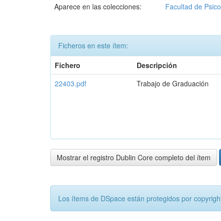
Aparece en las colecciones:
Facultad de Psico
Ficheros en este ítem:
Fichero
Descripción
22403.pdf
Trabajo de Graduación
Mostrar el registro Dublin Core completo del ítem
Los ítems de DSpace están protegidos por copyright