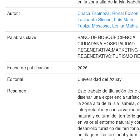
en la zona alta de la Isla Isabel
Autor :
Chaca Espinoza, Ronal Edison
Tasipanta Sinche, Luis Mario
Tupiza Moscoso, Lenka Mahia
Palabras clave :
BAÑO DE BOSQUE;CIENCIA
CIUDADANA;HOSPITALIDAD
REGENERATIVA;MARKETING
REGENERATIVO;TURISMO R
Fecha de publicación :
2026
Editorial :
Universidad del Azuay
Resumen :
Este trabajo de titulación tiene
diseñar una experiencia turísti
la zona alta de la isla Isabela, 
interpretación y conservación d
natural y cultural del territorio
en valor el entorno natural y co
desarrollo turístico del territor
un diagnóstico territorial y turí