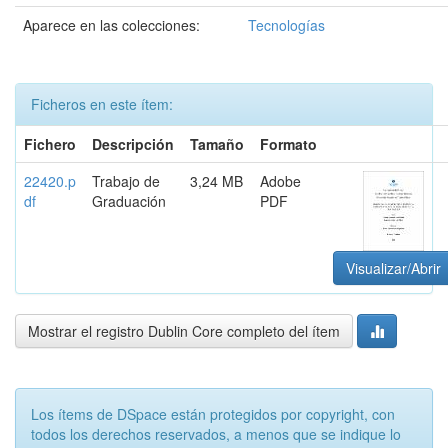
Aparece en las colecciones:
Tecnologías
Ficheros en este ítem:
Fichero
Descripción
Tamaño
Formato
22420.p
Trabajo de
3,24 MB
Adobe
df
Graduación
PDF
Visualizar/Abrir
Mostrar el registro Dublin Core completo del ítem
Los ítems de DSpace están protegidos por copyright, con
todos los derechos reservados, a menos que se indique lo