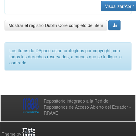
Visualizar/Abrir
Mostrar el registro Dublin Core completo del ítem
Los ítems de DSpace están protegidos por copyright, con
todos los derechos reservados, a menos que se indique lo
contrario.
Repositorio integrado a la Red de
Repositorios de Acceso Abierto del Ecuador -
RRAAE
Theme by