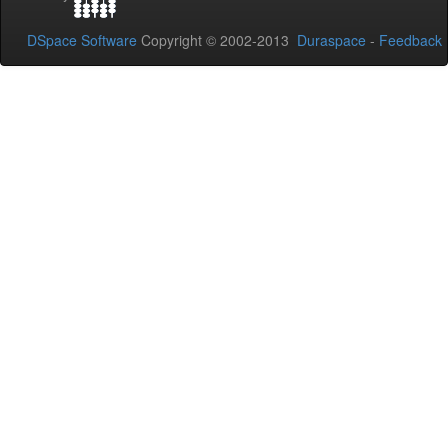
DSpace Software
Copyright © 2002-2013
Duraspace
-
Feedback