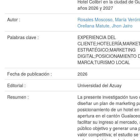
Hotel Colibrí en la ciudad de G
años 2026 y 2027
Autor :
Rosales Moscoso, María Verón
Orellana Matute, Jhon Jairo
Palabras clave :
EXPERIENCIA DEL
CLIENTE;HOTELERÍA;MARKE
ESTRATÉGICO;MARKETING
DIGITAL;POSICIONAMIENTO 
MARCA;TURISMO LOCAL
Fecha de publicación :
2026
Editorial :
Universidad del Azuay
Resumen :
La presente investigación tuvo
diseñar un plan de marketing p
posicionamiento de un hotel en
apertura en el cantón Gualaceo,
facilitar su ingreso al mercado,
público objetivo y generar una
valor competitiva; el estudio s