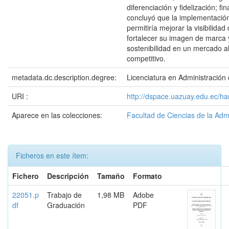
diferenciación y fidelización; fi
concluyó que la implementación
permitiría mejorar la visibilidad 
fortalecer su imagen de marca y
sostenibilidad en un mercado a
competitivo.
metadata.dc.description.degree:
Licenciatura en Administració
URI :
http://dspace.uazuay.edu.ec/h
Aparece en las colecciones:
Facultad de Ciencias de la Adm
Ficheros en este ítem:
Fichero
Descripción
Tamaño
Formato
22051.p
Trabajo de
1,98 MB
Adobe
df
Graduación
PDF