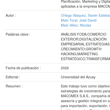
Planificación, Marketing y Digita
aplicadas a la empresa MACO
Autor :
Ortega Vásquez, Xavier Esteba
Malo Toral, José David
Malo Vélez, Nicolas
Palabras clave :
ANÁLISIS FODA;COMERCIO
EXTERIOR;DIGITALIZACIÓN
EMPRESARIAL;ESTRATEGIAS
CRECIMIENTO;GROWTH
HACKING;MARKETING
ESTRATÉGICO;TRANSFORMAC
Fecha de publicación :
2026
Editorial :
Universidad del Azuay
Resumen :
Este trabajo tuvo como objetiv
estrategias de crecimiento par
MACOMEX S.A.S., compañía de
asesoría y gestión integral en c
para importación, exportación, 