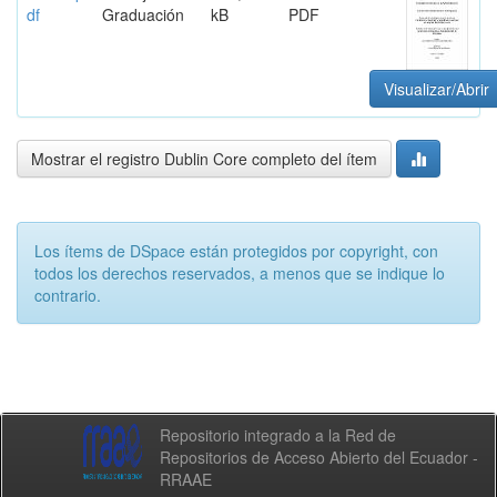
df
Graduación
kB
PDF
Visualizar/Abrir
Mostrar el registro Dublin Core completo del ítem
Los ítems de DSpace están protegidos por copyright, con
todos los derechos reservados, a menos que se indique lo
contrario.
Repositorio integrado a la Red de
Repositorios de Acceso Abierto del Ecuador -
RRAAE