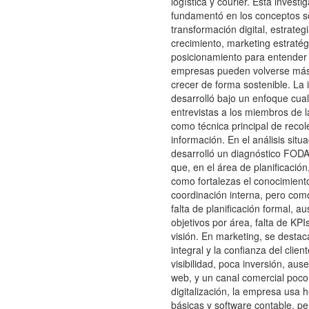
logística y courier. Esta investi
fundamentó en los conceptos s
transformación digital, estrate
crecimiento, marketing estratég
posicionamiento para entender
empresas pueden volverse más
crecer de forma sostenible. La 
desarrolló bajo un enfoque cuali
entrevistas a los miembros de l
como técnica principal de recol
información. En el análisis situa
desarrolló un diagnóstico FOD
que, en el área de planificación,
como fortalezas el conocimiento
coordinación interna, pero como
falta de planificación formal, a
objetivos por área, falta de KPI
visión. En marketing, se destaca
integral y la confianza del clien
visibilidad, poca inversión, aus
web, y un canal comercial poco
digitalización, la empresa usa 
básicas y software contable, p