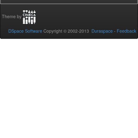
Theme by
DSpace Software
Copyright © 2002-2013
Duraspace
-
Feedback