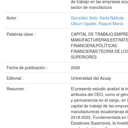
de trabajo en las empresas ecu
sector de manufactura
Autor :
González Soto, Karla Nathaly
Ullauri Ugalde, Raquel María
Palabras clave :
CAPITAL DE TRABAJO;EMPR
MANUFACTURERAS;ESTRATE
FINANCIERA;POLÍTICAS
FINANCIERAS;TEORÍA DE LO
SUPERIORES
Fecha de publicación :
2026
Editorial :
Universidad del Azuay
Resumen :
El presente estudio analizó la i
atributos del CEO, como el gén
y permanencia en el cargo, en 
capital de trabajo de las empre
manufactureras ecuatorianas du
2018-2022. Fundamentada en la
Escalones Superiores, la invest