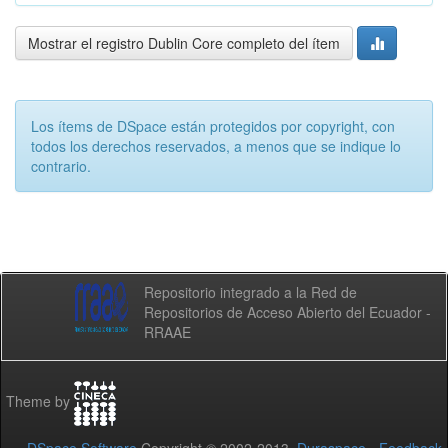
Mostrar el registro Dublin Core completo del ítem
Los ítems de DSpace están protegidos por copyright, con
todos los derechos reservados, a menos que se indique lo
contrario.
Repositorio integrado a la Red de
Repositorios de Acceso Abierto del Ecuador -
RRAAE
Theme by