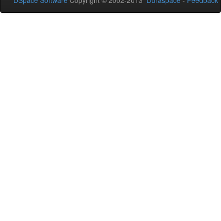
DSpace Software
Copyright © 2002-2013
Duraspace
-
Feedback