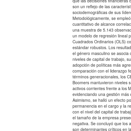
que las decisiones financieras 
son un reflejo de las característ
sociodemográficas de sus líder
Metodológicamente, se empleó
cuantitativo de alcance correla
una muestra de 5.143 observa
un modelo de regresión lineal 
Cuadrados Ordinarios (OLS) co
estándar robustos. Los resulta
el género masculino se asocia
niveles de capital de trabajo, su
adopción de políticas más agre
comparación con el liderazgo 
términos generacionales, los 
Boomers mantuvieron niveles s
activos corrientes frente a los M
evidenciando una gestión más 
Asimismo, se halló un efecto pos
permanencia en el cargo y la r
con el nivel del capital de trab
el tamaño de la empresa presen
negativa. Se concluyó que los 
son determinantes críticos en l