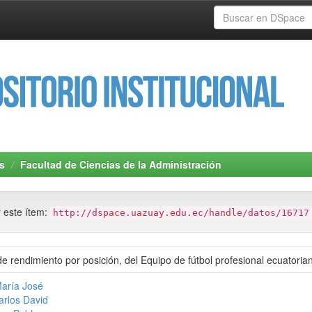
s
Facultad de Ciencias de la Administración
r este ítem:
http://dspace.uazuay.edu.ec/handle/datos/16717
 de rendimiento por posición, del Equipo de fútbol profesional ecuatori
María José
arlos David