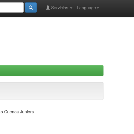
Servicios
Language
ano Cuenca Juniors