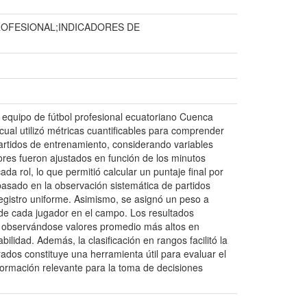
ROFESIONAL;INDICADORES DE
l equipo de fútbol profesional ecuatoriano Cuenca
 cual utilizó métricas cuantificables para comprender
artidos de entrenamiento, considerando variables
ores fueron ajustados en función de los minutos
 rol, lo que permitió calcular un puntaje final por
 basado en la observación sistemática de partidos
egistro uniforme. Asimismo, se asignó un peso a
 de cada jugador en el campo. Los resultados
s, observándose valores promedio más altos en
lidad. Además, la clasificación en rangos facilitó la
ados constituye una herramienta útil para evaluar el
formación relevante para la toma de decisiones