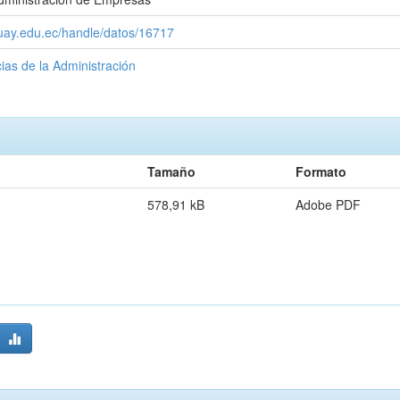
zuay.edu.ec/handle/datos/16717
ias de la Administración
Tamaño
Formato
578,91 kB
Adobe PDF