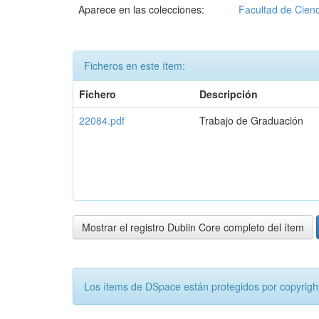
Aparece en las colecciones:
Facultad de Cienc
Ficheros en este ítem:
Fichero
Descripción
22084.pdf
Trabajo de Graduación
Mostrar el registro Dublin Core completo del ítem
Los ítems de DSpace están protegidos por copyright