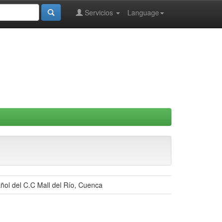
Servicios
Language
añol del C.C Mall del Río, Cuenca