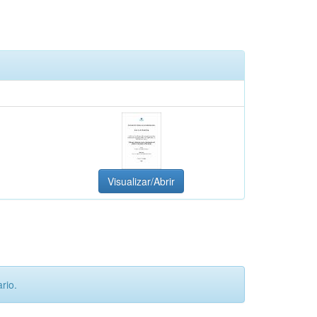
Visualizar/Abrir
rio.