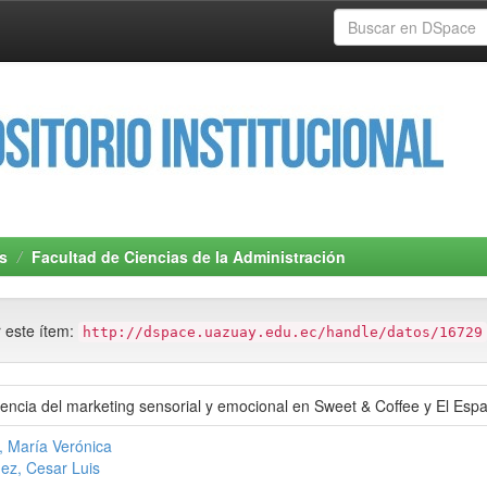
s
Facultad de Ciencias de la Administración
r este ítem:
http://dspace.uazuay.edu.ec/handle/datos/16729
fluencia del marketing sensorial y emocional en Sweet & Coffee y El Esp
 María Verónica
ez, Cesar Luis