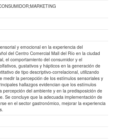
 CONSUMIDOR;MARKETING
sensorial y emocional en la experiencia del
ñol del Centro Comercial Mall del Río en la ciudad
al, el comportamiento del consumidor y el
olfativos, gustativos y hápticos en la generación de
tivo de tipo descriptivo-correlacional, utilizando
e medir la percepción de los estímulos sensoriales y
rincipales hallazgos evidencian que los estímulos
n la percepción del ambiente y en la predisposición de
ente. Se concluye que la adecuada implementación de
arse en el sector gastronómico, mejorar la experiencia
s.