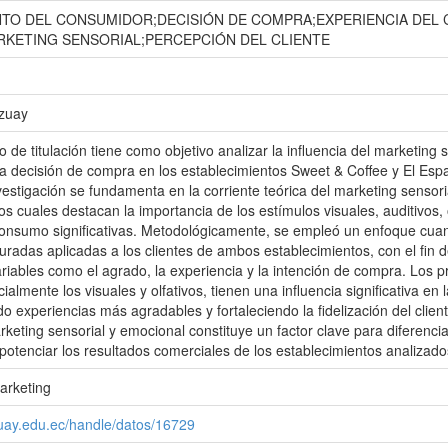
TO DEL CONSUMIDOR;DECISIÓN DE COMPRA;EXPERIENCIA DEL
KETING SENSORIAL;PERCEPCIÓN DEL CLIENTE
Azuay
o de titulación tiene como objetivo analizar la influencia del marketing 
a decisión de compra en los establecimientos Sweet & Coffee y El Espa
estigación se fundamenta en la corriente teórica del marketing sensori
s cuales destacan la importancia de los estímulos visuales, auditivos, 
onsumo significativas. Metodológicamente, se empleó un enfoque cuantita
uradas aplicadas a los clientes de ambos establecimientos, con el fin d
ariables como el agrado, la experiencia y la intención de compra. Los p
ialmente los visuales y olfativos, tienen una influencia significativa e
 experiencias más agradables y fortaleciendo la fidelización del cli
rketing sensorial y emocional constituye un factor clave para diferenci
potenciar los resultados comerciales de los establecimientos analizado
arketing
zuay.edu.ec/handle/datos/16729