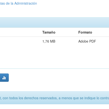
ias de la Administración
Tamaño
Formato
1,76 MB
Adobe PDF
, con todos los derechos reservados, a menos que se indique lo contra