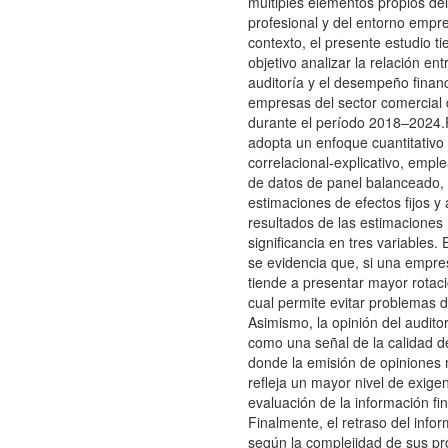
múltiples elementos propios del 
profesional y del entorno empre
contexto, el presente estudio t
objetivo analizar la relación ent
auditoría y el desempeño financ
empresas del sector comercial
durante el período 2018–2024.P
adopta un enfoque cuantitativo
correlacional-explicativo, emp
de datos de panel balanceado,
estimaciones de efectos fijos y 
resultados de las estimaciones
significancia en tres variables. 
se evidencia que, si una empre
tiende a presentar mayor rotació
cual permite evitar problemas d
Asimismo, la opinión del audito
como una señal de la calidad de
donde la emisión de opiniones 
refleja un mayor nivel de exigen
evaluación de la información fi
Finalmente, el retraso del info
según la complejidad de sus p