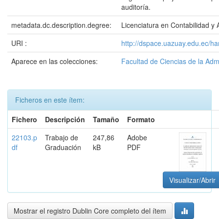
auditoría.
metadata.dc.description.degree:
Licenciatura en Contabilidad y 
URI :
http://dspace.uazuay.edu.ec/h
Aparece en las colecciones:
Facultad de Ciencias de la Adm
Ficheros en este ítem:
Fichero
Descripción
Tamaño
Formato
22103.p
Trabajo de
247,86
Adobe
df
Graduación
kB
PDF
Visualizar/Abrir
Mostrar el registro Dublin Core completo del ítem