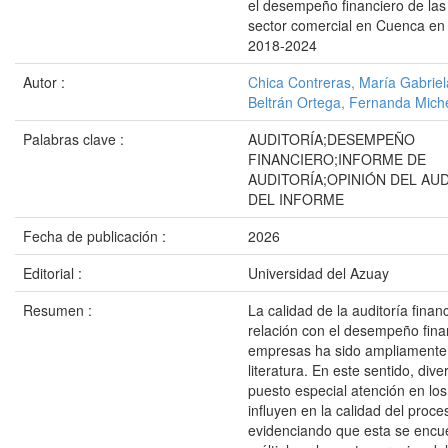
el desempeño financiero de la
sector comercial en Cuenca en 
2018-2024
Autor :
Chica Contreras, María Gabriel
Beltrán Ortega, Fernanda Miche
Palabras clave :
AUDITORÍA;DESEMPEÑO
FINANCIERO;INFORME DE
AUDITORÍA;OPINIÓN DEL AU
DEL INFORME
Fecha de publicación :
2026
Editorial :
Universidad del Azuay
Resumen :
La calidad de la auditoría finan
relación con el desempeño fina
empresas ha sido ampliamente 
literatura. En este sentido, div
puesto especial atención en los
influyen en la calidad del proce
evidenciando que esta se encu