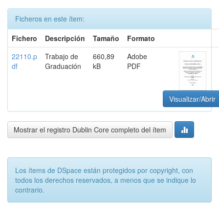
Ficheros en este ítem:
Fichero
Descripción
Tamaño
Formato
22110.p
Trabajo de
660,89
Adobe
df
Graduación
kB
PDF
Visualizar/Abrir
Mostrar el registro Dublin Core completo del ítem
Los ítems de DSpace están protegidos por copyright, con
todos los derechos reservados, a menos que se indique lo
contrario.