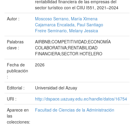
rentabilidad financiera de las empresas del
sector turístico con el CIIU I551, 2021–2024
Autor :
Moscoso Serrano, María Ximena
Cajamarca Encalada, Paul Santiago
Freire Seminario, Melany Jessica
Palabras
AIRBNB;COMPETITIVIDAD;ECONOMÍA
clave :
COLABORATIVA;RENTABILIDAD
FINANCIERA;SECTOR HOTELERO
Fecha de
2026
publicación
:
Editorial :
Universidad del Azuay
URI :
http://dspace.uazuay.edu.ec/handle/datos/16754
Aparece en
Facultad de Ciencias de la Administración
las
colecciones: