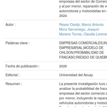
empresas del sector de Comerc
y al por menor, reparación de v
automotores y motocicletas en 
2024
Autor :
Reyes Clavijo, Marco Antonio
Mora Samaniego, Joaquín
Moreno Torres, Claudia Lorena
Palabras clave :
EMPRESAS COMERCIALES;IN
EMPRESARIAL;MODELO DE
OHLSON;PROBABILIDAD DE
FRACASO;RIESGO DE QUIEB
Fecha de publicación :
2026
Editorial :
Universidad del Azuay
Resumen :
La presente investigación tuvo
analizar la probabilidad de frac
empresas del sector comercio a
por menor, incluyendo la repar
vehículos automotores y motoci