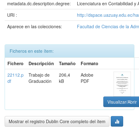
metadata.dc.description.degree:
Licenciatura en Contabilidad y 
URI :
http://dspace.uazuay.edu.ec/h
Aparece en las colecciones:
Facultad de Ciencias de la Adm
Ficheros en este ítem:
Fichero
Descripción
Tamaño
Formato
22112.p
Trabajo de
206,4
Adobe
df
Graduación
kB
PDF
Visualizar/Abrir
Mostrar el registro Dublin Core completo del ítem