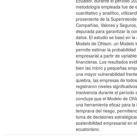
Ecuador, durante el período 2
metodología empleada fue de 
cuantitativo y analítico, utiliza
proveniente de la Superintende
Compañías, Valores y Seguros, 
depurada para garantizar la con
datos. El estudio se basó en la 
Modelo de Ohlson, un Modelo l
permite estimar la probabilidad
empresarial a partir de variable
financieras. Los resultados evi
bien las micro y pequeñas emp
una mayor vulnerabilidad frente
quiebra, las empresas de todo
registraron niveles significativo
insolvencia durante el período 
concluye que el Modelo de Ohl
una herramienta eficaz para la i
temprana del riesgo, permitien
toma de decisiones estratégicas 
sostenibilidad empresarial en e
ecuatoriano.