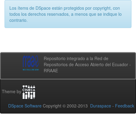
Los ítems de DSpace están protegidos por copyright, con
todos los derechos reservados, a menos que se indique lo
contrario.
Repositorio integrado a la Red de
Repositorios de Acceso Abierto del Ecuador -
RRAAE
Theme by
DSpace Software
Copyright © 2002-2013
Duraspace
-
Feedback