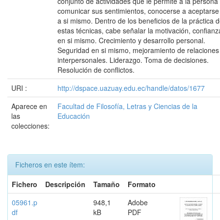
conjunto de actividades que le permite a la persona
comunicar sus sentimientos, conocerse a aceptarse
a si mismo. Dentro de los beneficios de la práctica 
estas técnicas, cabe señalar la motivación, confianz
en si mismo. Crecimiento y desarrollo personal.
Seguridad en si mismo, mejoramiento de relaciones
interpersonales. Liderazgo. Toma de decisiones.
Resolución de conflictos.
URI :
http://dspace.uazuay.edu.ec/handle/datos/1677
Aparece en
Facultad de Filosofía, Letras y Ciencias de la
las
Educación
colecciones:
Ficheros en este ítem:
Fichero
Descripción
Tamaño
Formato
05961.p
948,1
Adobe
df
kB
PDF