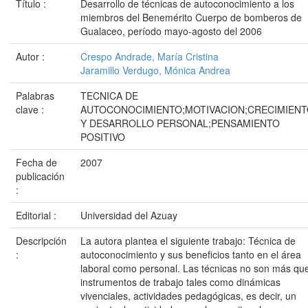
Título :
Desarrollo de técnicas de autoconocimiento a los
miembros del Benemérito Cuerpo de bomberos de
Gualaceo, período mayo-agosto del 2006
Autor :
Crespo Andrade, María Cristina
Jaramillo Verdugo, Mónica Andrea
Palabras
TECNICA DE
clave :
AUTOCONOCIMIENTO;MOTIVACION;CRECIMIEN
Y DESARROLLO PERSONAL;PENSAMIENTO
POSITIVO
Fecha de
2007
publicación
:
Editorial :
Universidad del Azuay
Descripción
La autora plantea el siguiente trabajo: Técnica de
:
autoconocimiento y sus beneficios tanto en el área
laboral como personal. Las técnicas no son más qu
instrumentos de trabajo tales como dinámicas
vivenciales, actividades pedagógicas, es decir, un