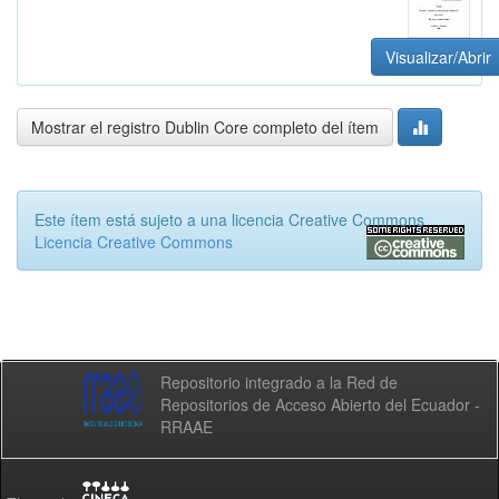
Visualizar/Abrir
Mostrar el registro Dublin Core completo del ítem
Este ítem está sujeto a una licencia Creative Commons
Licencia Creative Commons
Repositorio integrado a la Red de
Repositorios de Acceso Abierto del Ecuador -
RRAAE