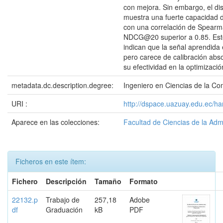
con mejora. Sin embargo, el di
muestra una fuerte capacidad 
con una correlación de Spearm
NDCG@20 superior a 0.85. Est
indican que la señal aprendida 
pero carece de calibración abso
su efectividad en la optimizació
metadata.dc.description.degree:
Ingeniero en Ciencias de la C
URI :
http://dspace.uazuay.edu.ec/h
Aparece en las colecciones:
Facultad de Ciencias de la Adm
Ficheros en este ítem:
Fichero
Descripción
Tamaño
Formato
22132.p
Trabajo de
257,18
Adobe
df
Graduación
kB
PDF