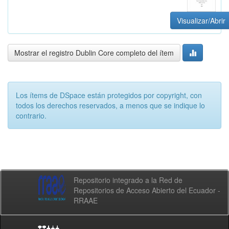
Visualizar/Abrir
Mostrar el registro Dublin Core completo del ítem
Los ítems de DSpace están protegidos por copyright, con
todos los derechos reservados, a menos que se indique lo
contrario.
Repositorio integrado a la Red de
Repositorios de Acceso Abierto del Ecuador -
RRAAE