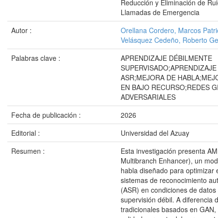
Reducción y Eliminación de Ru
Llamadas de Emergencia
Autor :
Orellana Cordero, Marcos Patri
Velásquez Cedeño, Roberto Ge
Palabras clave :
APRENDIZAJE DÉBILMENTE
SUPERVISADO;APRENDIZAJE
ASR;MEJORA DE HABLA;MEJ
EN BAJO RECURSO;REDES G
ADVERSARIALES
Fecha de publicación :
2026
Editorial :
Universidad del Azuay
Resumen :
Esta investigación presenta 
Multibranch Enhancer), un mod
habla diseñado para optimizar 
sistemas de reconocimiento au
(ASR) en condiciones de datos 
supervisión débil. A diferencia
tradicionales basados en GAN, 