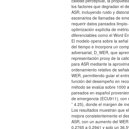
calidad perceptual, la propuest
los factores que degradan el 
ASR, incluyendo ruido y distors
escenarios de llamadas de eme
requerir datos pareados limpio-
optimización explícita de métri
diferenciables como el Word Er
El modelo opera sobre la señal
del tiempo e incorpora un com
adversarial, D_WER, que apre
representación proxy de la cali
para ASR mediante la aproxima
ordenamiento relativo de señal
WER, permitiendo guiar el ent
función del desempeño en reco
método se evalúa sobre 1000 a
pareados en español provenien
de emergencia (ECU911), con 
˜ 4.25), donde el margen de mej
Los resultados muestran que e
mejora consistentemente el d
ASR, con un aumento del WER
0.2765 a 0.2941 y solo un 36.