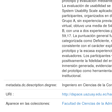
prototipo y evaluación mediante
La evaluación de usabilidad se 
System Usability Scale aplicado
participantes, organizados en d
Grupo A, sin experiencia previa
virtual, obtuvo una media de 54
B, con una a dos experiencias p
59,17. La puntuación general f
categorizada como Deficiente, 
consistente con el carácter expl
prototipo y la escasa experienci
evaluadores. Los participantes 
positivamente la fidelidad del e
inmersión generada, evidencian
del prototipo como herramienta
institucional.
metadata.dc.description.degree:
Ingeniero en Ciencias de la C
URI :
http://dspace.uazuay.edu.ec/h
Aparece en las colecciones:
Facultad de Ciencias de la Adm