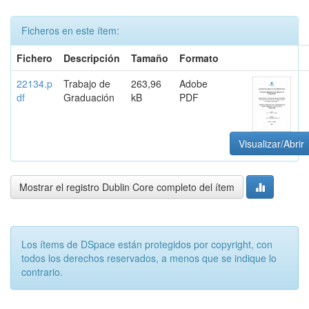
Ficheros en este ítem:
Fichero
Descripción
Tamaño
Formato
22134.p
Trabajo de
263,96
Adobe
df
Graduación
kB
PDF
Visualizar/Abrir
Mostrar el registro Dublin Core completo del ítem
Los ítems de DSpace están protegidos por copyright, con
todos los derechos reservados, a menos que se indique lo
contrario.