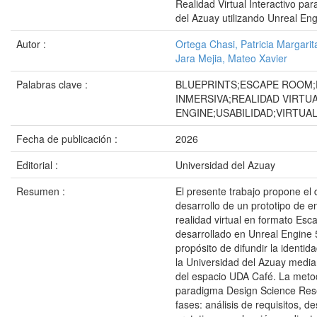
Realidad Virtual Interactivo par
del Azuay utilizando Unreal Eng
Autor :
Ortega Chasi, Patricia Margarit
Jara Mejia, Mateo Xavier
Palabras clave :
BLUEPRINTS;ESCAPE ROOM;
INMERSIVA;REALIDAD VIRTU
ENGINE;USABILIDAD;VIRTUA
Fecha de publicación :
2026
Editorial :
Universidad del Azuay
Resumen :
El presente trabajo propone el 
desarrollo de un prototipo de e
realidad virtual en formato Es
desarrollado en Unreal Engine 5
propósito de difundir la identida
la Universidad del Azuay media
del espacio UDA Café. La metod
paradigma Design Science Res
fases: análisis de requisitos, de