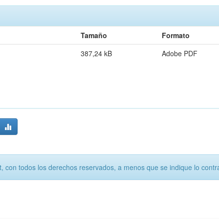
Tamaño
Formato
387,24 kB
Adobe PDF
, con todos los derechos reservados, a menos que se indique lo contra