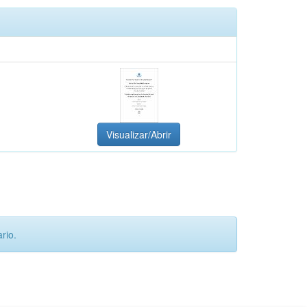
Visualizar/Abrir
rio.