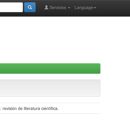
Servicios
Language
evisión de literatura científica.