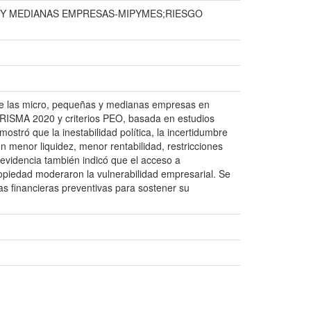
Y MEDIANAS EMPRESAS-MIPYMES;RIESGO
era de las micro, pequeñas y medianas empresas en
PRISMA 2020 y criterios PEO, basada en estudios
ostró que la inestabilidad política, la incertidumbre
con menor liquidez, menor rentabilidad, restricciones
 evidencia también indicó que el acceso a
propiedad moderaron la vulnerabilidad empresarial. Se
as financieras preventivas para sostener su