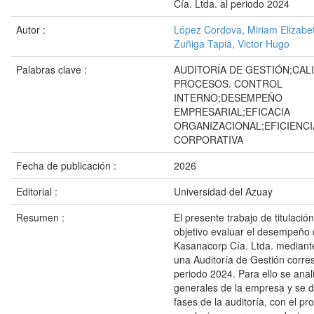
Cía. Ltda. al periodo 2024
Autor :
López Cordova, Miriam Elizabe
Zuñiga Tapia, Victor Hugo
Palabras clave :
AUDITORÍA DE GESTIÓN;CAL
PROCESOS. CONTROL
INTERNO;DESEMPEÑO
EMPRESARIAL;EFICACIA
ORGANIZACIONAL;EFICIENCI
CORPORATIVA
Fecha de publicación :
2026
Editorial :
Universidad del Azuay
Resumen :
El presente trabajo de titulació
objetivo evaluar el desempeño
Kasanacorp Cía. Ltda. mediante
una Auditoría de Gestión corre
periodo 2024. Para ello se ana
generales de la empresa y se d
fases de la auditoría, con el pr