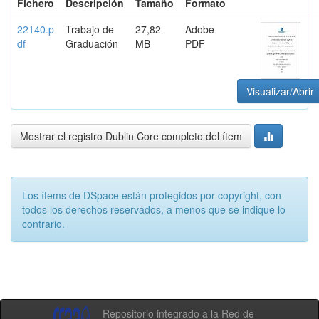
Fichero
Descripción
Tamaño
Formato
22140.p
Trabajo de
27,82
Adobe
df
Graduación
MB
PDF
Visualizar/Abrir
Mostrar el registro Dublin Core completo del ítem
Los ítems de DSpace están protegidos por copyright, con
todos los derechos reservados, a menos que se indique lo
contrario.
Repositorio integrado a la Red de