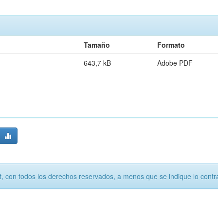
Tamaño
Formato
643,7 kB
Adobe PDF
, con todos los derechos reservados, a menos que se indique lo contra