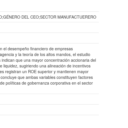
VO;GÉNERO DEL CEO;SECTOR MANUFACTUERERO
e en el desempeño financiero de empresas
gencia y la teoría de los altos mandos, el estudio
os indican que una mayor concentración accionaria del
 liquidez, sugiriendo una alineación de incentivos
eres registran un ROE superior y mantienen mayor
 concluye que ambas variables constituyen factores
de políticas de gobernanza corporativa en el sector