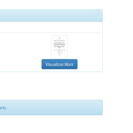
Visualizar/Abrir
rio.