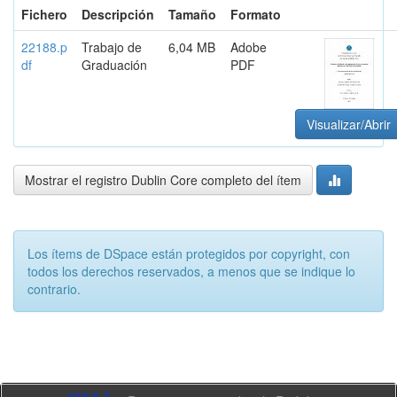
Fichero
Descripción
Tamaño
Formato
22188.p
Trabajo de
6,04 MB
Adobe
df
Graduación
PDF
Visualizar/Abrir
Mostrar el registro Dublin Core completo del ítem
Los ítems de DSpace están protegidos por copyright, con
todos los derechos reservados, a menos que se indique lo
contrario.