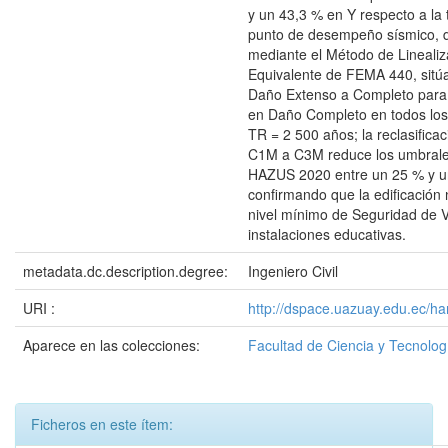
y un 43,3 % en Y respecto a la 
punto de desempeño sísmico, 
mediante el Método de Linealiz
Equivalente de FEMA 440, sitúa 
Daño Extenso a Completo para
en Daño Completo en todos los
TR = 2 500 años; la reclasificac
C1M a C3M reduce los umbrale
HAZUS 2020 entre un 25 % y u
confirmando que la edificación 
nivel mínimo de Seguridad de V
instalaciones educativas.
metadata.dc.description.degree:
Ingeniero Civil
URI :
http://dspace.uazuay.edu.ec/h
Aparece en las colecciones:
Facultad de Ciencia y Tecnolog
Ficheros en este ítem: