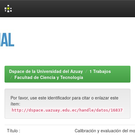
Skip
navigation
Dspace de la Universidad del Azuay
1 Trabajos
Facultad de Ciencia y Tecnología
Por favor, use este identificador para citar o enlazar este
ítem:
http://dspace.uazuay.edu.ec/handle/datos/16837
Título :
Calibración y evaluación del m