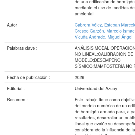
de una edificación de hormigó
mediante el uso de medidas de 
ambiental
Autor :
Cabrera Vélez, Esteban Marcel
Crespo Garzón, Marcelo Ismae
Vicuña Andrade, Miguel Ángel
Palabras clave :
ANÁLISIS MODAL OPERACION
NO LINEAL;CALIBRACIÓN DE
MODELO;DESEMPEÑO
SÍSMICO;MAMPOSTERÍA NO
Fecha de publicación :
2026
Editorial :
Universidad del Azuay
Resumen :
Este trabajo tiene como objetivo
del modelo numérico de un edif
de hormigón armado para, a par
resultados, desarrollar un análi
lineal que evalúe su desempeñ
considerando la influencia de 