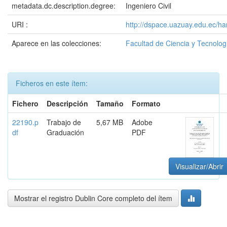
metadata.dc.description.degree:
Ingeniero Civil
URI :
http://dspace.uazuay.edu.ec/h
Aparece en las colecciones:
Facultad de Ciencia y Tecnolog
Ficheros en este ítem:
Fichero
Descripción
Tamaño
Formato
22190.p
Trabajo de
5,67 MB
Adobe
df
Graduación
PDF
Visualizar/Abrir
Mostrar el registro Dublin Core completo del ítem