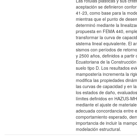
Las rótulas plásticas y sus crite
aceptación se definieron conf
41-23, como base para la model
mientras que el punto de des
determinó mediante la linealiza
propuesta en FEMA 440, empl
transformar la curva de capaci
sistema lineal equivalente. El a
sismos con períodos de retorno
y 2500 años, definidos a partir
Ecuatoriana de la Construcció
suelo tipo D. Los resultados ev
mampostería incrementa la rigid
modifica las propiedades dinámi
las curvas de capacidad y en l
los estados de daño, evaluados
límites definidos en HAZUS-MH.
mediante el ajuste de materiale
adecuada concordancia entre el 
comportamiento esperado, dem
importancia de incluir la mampo
modelación estructural.