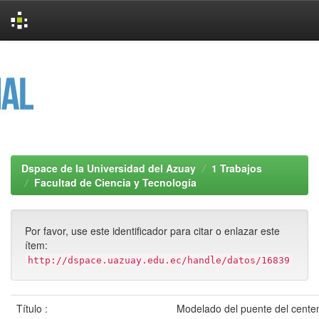
Skip
navigation
Dspace de la Universidad del Azuay
1 Trabajos
Facultad de Ciencia y Tecnología
Por favor, use este identificador para citar o enlazar este
ítem:
http://dspace.uazuay.edu.ec/handle/datos/16839
Título :
Modelado del puente del centen