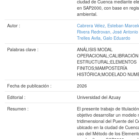
ciudad de Cuenca mediante ele
en SAP2000, con base en regist
ambiental.
Autor :
Cabrera Vélez, Esteban Marcel
Rivera Redrovan, José Antonio
Trelles Avila, Galo Eduardo
Palabras clave :
ANÁLISIS MODAL
OPERACIONAL;CALIBRACIÓN
ESTRUCTURAL;ELEMENTOS
FINITOS;MAMPOSTERÍA
HISTÓRICA;MODELADO NUM
Fecha de publicación :
2026
Editorial :
Universidad del Azuay
Resumen :
El presente trabajo de titulació
objetivo desarrollar un modelo
tridimensional del Puente del C
ubicado en la ciudad de Cuenca
uso del Método de los Element