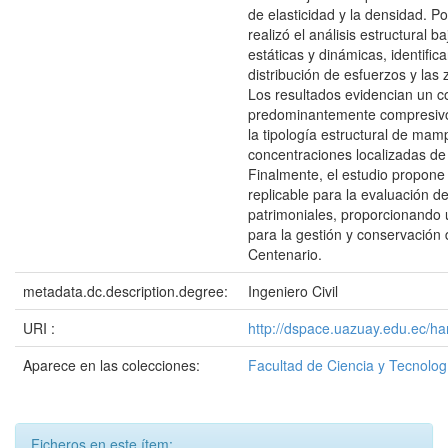
de elasticidad y la densidad. P
realizó el análisis estructural b
estáticas y dinámicas, identific
distribución de esfuerzos y las 
Los resultados evidencian un 
predominantemente compresivo
la tipología estructural de mam
concentraciones localizadas de
Finalmente, el estudio propon
replicable para la evaluación d
patrimoniales, proporcionando 
para la gestión y conservación 
Centenario.
metadata.dc.description.degree:
Ingeniero Civil
URI :
http://dspace.uazuay.edu.ec/h
Aparece en las colecciones:
Facultad de Ciencia y Tecnolog
Ficheros en este ítem: