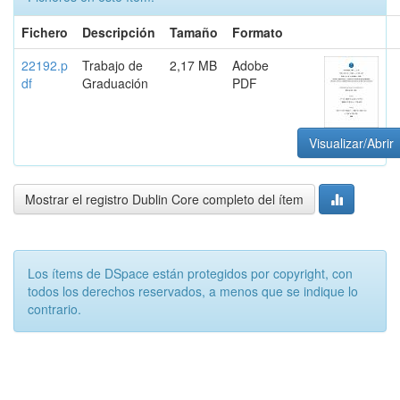
Fichero
Descripción
Tamaño
Formato
22192.p
Trabajo de
2,17 MB
Adobe
df
Graduación
PDF
Visualizar/Abrir
Mostrar el registro Dublin Core completo del ítem
Los ítems de DSpace están protegidos por copyright, con
todos los derechos reservados, a menos que se indique lo
contrario.