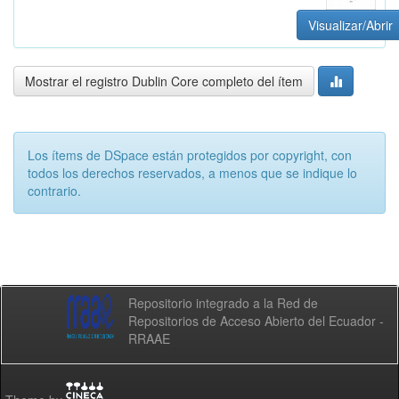
Visualizar/Abrir
Mostrar el registro Dublin Core completo del ítem
Los ítems de DSpace están protegidos por copyright, con
todos los derechos reservados, a menos que se indique lo
contrario.
Repositorio integrado a la Red de
Repositorios de Acceso Abierto del Ecuador -
RRAAE