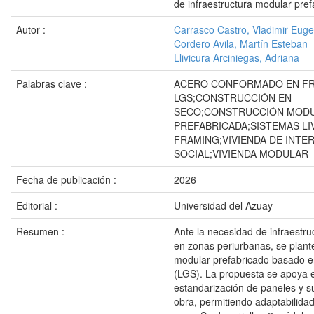
de infraestructura modular pre
Autor :
Carrasco Castro, Vladimir Euge
Cordero Avila, Martín Esteban
Llivicura Arciniegas, Adriana
Palabras clave :
ACERO CONFORMADO EN FR
LGS;CONSTRUCCIÓN EN
SECO;CONSTRUCCIÓN MOD
PREFABRICADA;SISTEMAS LI
FRAMING;VIVIENDA DE INTE
SOCIAL;VIVIENDA MODULAR
Fecha de publicación :
2026
Editorial :
Universidad del Azuay
Resumen :
Ante la necesidad de infraestru
en zonas periurbanas, se plant
modular prefabricado basado en
(LGS). La propuesta se apoya e
estandarización de paneles y 
obra, permitiendo adaptabilidad