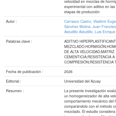
velocidad en mezclas de hormig
experimental con aditivo en las
etapas de producción
Autor :
Carrasco Castro, Vladimir Euge
Sánchez Molina, Juan Francisc
Astudillo Astudillo, Luis Enrique
Palabras clave :
ADITIVO HIPERPLASTIFICAN
MEZCLADO;HORMIGÓN;HOM
DE ALTA VELOCIDAD;MATRIZ
CEMENTICIA;RESISTENCIA A
COMPRESIÓN;RESISTENCIA
Fecha de publicación :
2026
Editorial :
Universidad del Azuay
Resumen :
La presente investigación evalú
un homogeneizador de alta velo
comportamiento mecánico del 
comparándolo con el método c
mezclado. El estudio consider