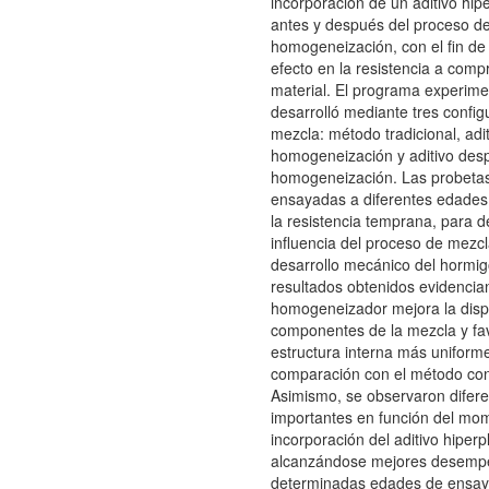
incorporación de un aditivo hipe
antes y después del proceso d
homogeneización, con el fin de 
efecto en la resistencia a comp
material. El programa experime
desarrolló mediante tres confi
mezcla: método tradicional, adit
homogeneización y aditivo des
homogeneización. Las probetas
ensayadas a diferentes edades,
la resistencia temprana, para d
influencia del proceso de mezc
desarrollo mecánico del hormig
resultados obtenidos evidencia
homogeneizador mejora la disp
componentes de la mezcla y fa
estructura interna más uniform
comparación con el método con
Asimismo, se observaron difere
importantes en función del mo
incorporación del aditivo hiperpl
alcanzándose mejores desemp
determinadas edades de ensay