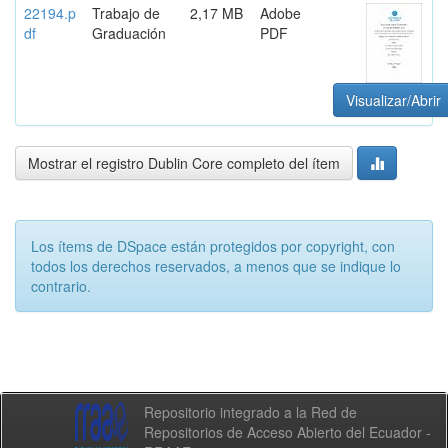
22194.p
Trabajo de
2,17 MB
Adobe
df
Graduación
PDF
Visualizar/Abrir
Mostrar el registro Dublin Core completo del ítem
Los ítems de DSpace están protegidos por copyright, con
todos los derechos reservados, a menos que se indique lo
contrario.
Repositorio integrado a la Red de
Repositorios de Acceso Abierto del Ecuador -