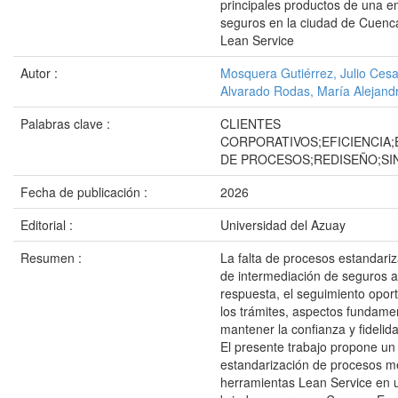
principales productos de una 
seguros en la ciudad de Cuen
Lean Service
Autor :
Mosquera Gutiérrez, Julio Cesa
Alvarado Rodas, María Alejand
Palabras clave :
CLIENTES
CORPORATIVOS;EFICIENCIA
DE PROCESOS;REDISEÑO;SI
Fecha de publicación :
2026
Editorial :
Universidad del Azuay
Resumen :
La falta de procesos estandar
de intermediación de seguros a
respuesta, el seguimiento oport
los trámites, aspectos fundame
mantener la confianza y fidelida
El presente trabajo propone u
estandarización de procesos m
herramientas Lean Service en