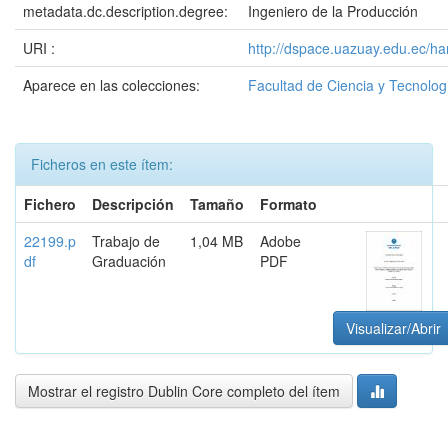
metadata.dc.description.degree:
Ingeniero de la Producción
URI :
http://dspace.uazuay.edu.ec/h
Aparece en las colecciones:
Facultad de Ciencia y Tecnolog
Ficheros en este ítem:
Fichero
Descripción
Tamaño
Formato
22199.p
Trabajo de
1,04 MB
Adobe
df
Graduación
PDF
Visualizar/Abrir
Mostrar el registro Dublin Core completo del ítem