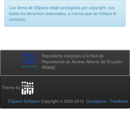
Los ítems de DSpace están protegidos por copyright, con
todos los derechos reservados, a menos que se indique lo
contrario.
Repositorio integrado a la Red de
Repositorios de Acceso Abierto del Ecuador -
RRAAE
Theme by
DSpace Software
Copyright © 2002-2013
Duraspace
-
Feedback