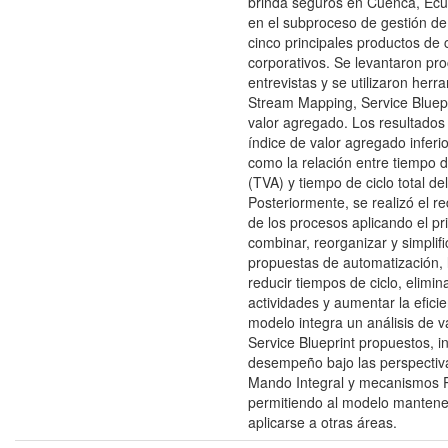
brinda seguros en Cuenca, Ec
en el subproceso de gestión de 
cinco principales productos de 
corporativos. Se levantaron pr
entrevistas y se utilizaron her
Stream Mapping, Service Bluepri
valor agregado. Los resultados
índice de valor agregado inferi
como la relación entre tiempo 
(TVA) y tiempo de ciclo total de
Posteriormente, se realizó el re
de los procesos aplicando el pri
combinar, reorganizar y simplif
propuestas de automatización, 
reducir tiempos de ciclo, elimin
actividades y aumentar la eficie
modelo integra un análisis de 
Service Blueprint propuestos, i
desempeño bajo las perspectiv
Mando Integral y mecanismos 
permitiendo al modelo mantene
aplicarse a otras áreas.