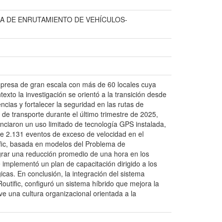
A DE ENRUTAMIENTO DE VEHÍCULOS-
empresa de gran escala con más de 60 locales cuya
exto la investigación se orientó a la transición desde
encias y fortalecer la seguridad en las rutas de
 de transporte durante el último trimestre de 2025,
nciaron un uso limitado de tecnología GPS instalada,
de 2.131 eventos de exceso de velocidad en el
ific, basada en modelos del Problema de
lograr una reducción promedio de una hora en los
 implementó un plan de capacitación dirigido a los
cas. En conclusión, la integración del sistema
utific, configuró un sistema híbrido que mejora la
ve una cultura organizacional orientada a la