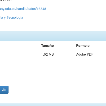
zuay.edu.ec/handle/datos/16848
ia y Tecnología
Tamaño
Formato
1,02 MB
Adobe PDF