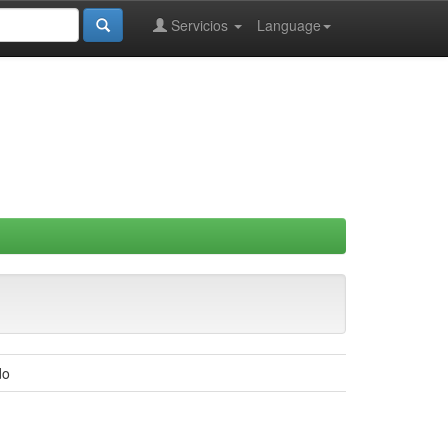
Servicios
Language
do