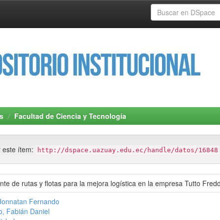
s
Facultad de Ciencia y Tecnología
r este ítem:
http://dspace.uazuay.edu.ec/handle/datos/16848
nte de rutas y flotas para la mejora logística en la empresa Tutto Fred
 Jonnatan Fernando
o, Fabián Daniel