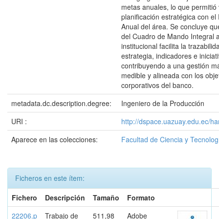
metas anuales, lo que permitió 
planificación estratégica con el
Anual del área. Se concluye qu
del Cuadro de Mando Integral a
institucional facilita la trazabili
estrategia, indicadores e iniciat
contribuyendo a una gestión m
medible y alineada con los obje
corporativos del banco.
metadata.dc.description.degree:
Ingeniero de la Producción
URI :
http://dspace.uazuay.edu.ec/h
Aparece en las colecciones:
Facultad de Ciencia y Tecnolog
Ficheros en este ítem:
Fichero
Descripción
Tamaño
Formato
22206.p
Trabajo de
511,98
Adobe