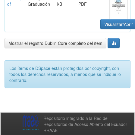
df
Graduación
kB
PDF
Visualizar/Abrir
Mostrar el registro Dublin Core completo del ítem
Los ítems de DSpace están protegidos por copyright, con
todos los derechos reservados, a menos que se indique lo
contrario.
Repositorio integrado a la Red de
Repositorios de Acceso Abierto del Ecuador -
RRAAE