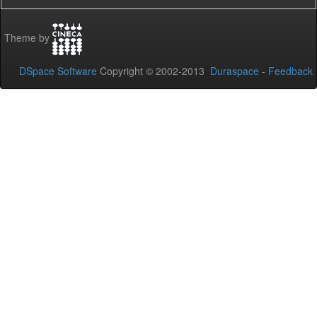
Theme by
DSpace Software
Copyright © 2002-2013
Duraspace
-
Feedback