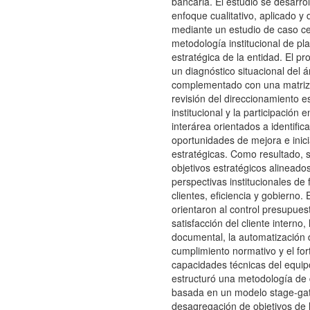
bancaria. El estudio se desarrol
enfoque cualitativo, aplicado y 
mediante un estudio de caso ce
metodología institucional de pla
estratégica de la entidad. El pr
un diagnóstico situacional del á
complementado con una matriz
revisión del direccionamiento e
institucional y la participación e
interárea orientados a identific
oportunidades de mejora e inici
estratégicas. Como resultado, 
objetivos estratégicos alineado
perspectivas institucionales de 
clientes, eficiencia y gobierno. 
orientaron al control presupuest
satisfacción del cliente interno, 
documental, la automatización 
cumplimiento normativo y el for
capacidades técnicas del equi
estructuró una metodología de
basada en un modelo stage-gat
desagregación de objetivos de 