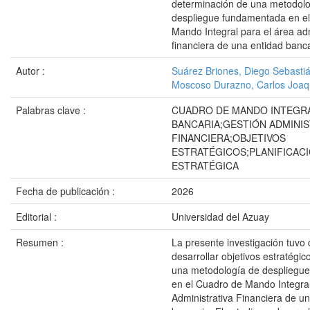
determinación de una metodolo
despliegue fundamentada en e
Mando Integral para el área adm
financiera de una entidad banc
Autor :
Suárez Briones, Diego Sebasti
Moscoso Durazno, Carlos Joaq
Palabras clave :
CUADRO DE MANDO INTEGRA
BANCARIA;GESTIÓN ADMINIS
FINANCIERA;OBJETIVOS
ESTRATÉGICOS;PLANIFICAC
ESTRATÉGICA
Fecha de publicación :
2026
Editorial :
Universidad del Azuay
Resumen :
La presente investigación tuvo
desarrollar objetivos estratégic
una metodología de despliegu
en el Cuadro de Mando Integral
Administrativa Financiera de u