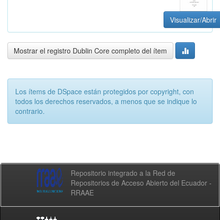
Visualizar/Abrir
Mostrar el registro Dublin Core completo del ítem
Los ítems de DSpace están protegidos por copyright, con
todos los derechos reservados, a menos que se indique lo
contrario.
Repositorio integrado a la Red de
Repositorios de Acceso Abierto del Ecuador -
RRAAE