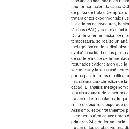
inoculación secuencial de mic
una fermentación de cacao CC
de pulpa de frutas. Se aplicaro
tratamientos experimentales uti
iniciadores de levaduras, bacte
lácticas (BAL) y bacterias ácido
Durante la fermentación se mo
temperatura, se realizó un análi
metagenómico de la dinámica m
evaluó la calidad de los grano
de corte e índice de fermentaci
resultados evidenciaron que la 
secuencial y la sustitución parc
por pulpas de frutas modificaro
microbiana característica de la
cacao. El análisis metagenómi
alta abundancia de levaduras e
tratamientos inoculados, lo qu
limitó el desarrollo esperado d
Asimismo, estos tratamientos 
incremento térmico acelerado d
primeras 24 h de fermentación.
tratamientos se observó una di