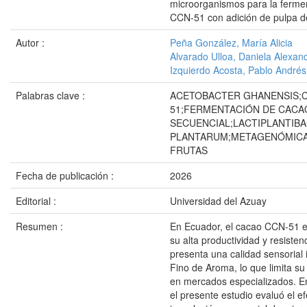
microorganismos para la ferme
CCN-51 con adición de pulpa de
Autor :
Peña González, María Alicia
Alvarado Ulloa, Daniela Alexan
Izquierdo Acosta, Pablo Andrés
Palabras clave :
ACETOBACTER GHANENSIS;
51;FERMENTACIÓN DE CACA
SECUENCIAL;LACTIPLANTIBA
PLANTARUM;METAGENÓMICA
FRUTAS
Fecha de publicación :
2026
Editorial :
Universidad del Azuay
Resumen :
En Ecuador, el cacao CCN-51 e
su alta productividad y resisten
presenta una calidad sensorial i
Fino de Aroma, lo que limita su
en mercados especializados. En
el presente estudio evaluó el e