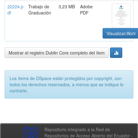
22224.p
Trabajo de
3,23 MB
Adobe
df
Graduación
PDF
Visualizar/Abrir
Mostrar el registro Dublin Core completo del ítem
Los ítems de DSpace están protegidos por copyright, con
todos los derechos reservados, a menos que se indique lo
contrario.
Repositorio integrado a la Red de
Repositorios de Acceso Abierto del Ecuador -