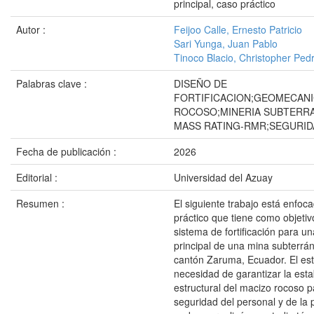
principal, caso práctico
Autor :
Feijoo Calle, Ernesto Patricio
Sari Yunga, Juan Pablo
Tinoco Blacio, Christopher Ped
Palabras clave :
DISEÑO DE
FORTIFICACION;GEOMECANI
ROCOSO;MINERIA SUBTERR
MASS RATING-RMR;SEGURID
Fecha de publicación :
2026
Editorial :
Universidad del Azuay
Resumen :
El siguiente trabajo está enfoc
práctico que tiene como objetiv
sistema de fortificación para un
principal de una mina subterrá
cantón Zaruma, Ecuador. El est
necesidad de garantizar la esta
estructural del macizo rocoso p
seguridad del personal y de la 