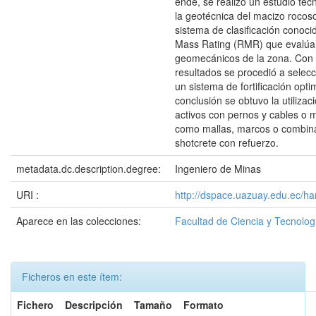
ende, se realizó un estudio téc
la geotécnica del macizo rocos
sistema de clasificación conoc
Mass Rating (RMR) que evalúa
geomecánicos de la zona. Con 
resultados se procedió a selecc
un sistema de fortificación opt
conclusión se obtuvo la utiliza
activos con pernos y cables o 
como mallas, marcos o combi
shotcrete con refuerzo.
metadata.dc.description.degree:
Ingeniero de Minas
URI :
http://dspace.uazuay.edu.ec/h
Aparece en las colecciones:
Facultad de Ciencia y Tecnolog
Ficheros en este ítem:
Fichero
Descripción
Tamaño
Formato