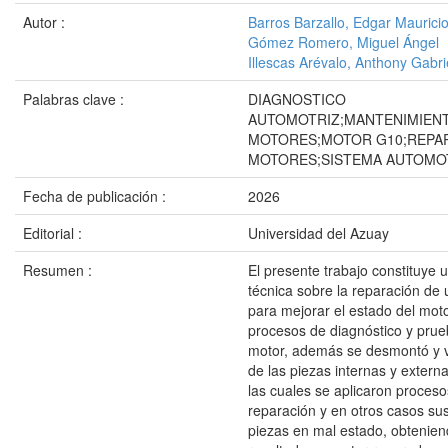
Autor :
Barros Barzallo, Edgar Maurici
Gómez Romero, Miguel Ángel
Illescas Arévalo, Anthony Gabri
Palabras clave :
DIAGNOSTICO
AUTOMOTRIZ;MANTENIMIEN
MOTORES;MOTOR G10;REPA
MOTORES;SISTEMA AUTOMO
Fecha de publicación :
2026
Editorial :
Universidad del Azuay
Resumen :
El presente trabajo constituye
técnica sobre la reparación de
para mejorar el estado del moto
procesos de diagnóstico y prue
motor, además se desmontó y ve
de las piezas internas y extern
las cuales se aplicaron proceso
reparación y en otros casos sus
piezas en mal estado, obtenie