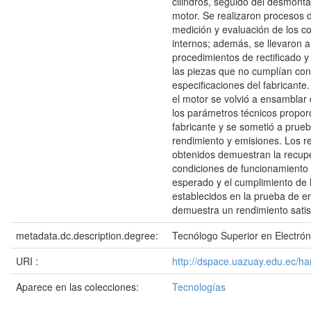
cilindros, seguido del desmonta
motor. Se realizaron procesos d
medición y evaluación de los 
internos; además, se llevaron 
procedimientos de rectificado 
las piezas que no cumplían con
especificaciones del fabricante.
el motor se volvió a ensamblar
los parámetros técnicos propor
fabricante y se sometió a prue
rendimiento y emisiones. Los r
obtenidos demuestran la recupe
condiciones de funcionamiento
esperado y el cumplimiento de l
establecidos en la prueba de e
demuestra un rendimiento satisf
metadata.dc.description.degree:
Tecnólogo Superior en Electrón
URI :
http://dspace.uazuay.edu.ec/h
Aparece en las colecciones:
Tecnologías