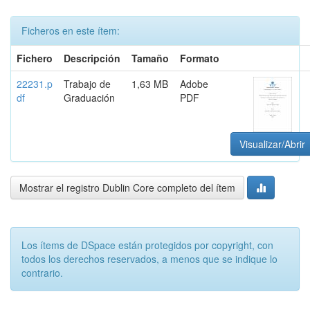
Ficheros en este ítem:
Fichero
Descripción
Tamaño
Formato
22231.p
Trabajo de
1,63 MB
Adobe
df
Graduación
PDF
Visualizar/Abrir
Mostrar el registro Dublin Core completo del ítem
Los ítems de DSpace están protegidos por copyright, con
todos los derechos reservados, a menos que se indique lo
contrario.