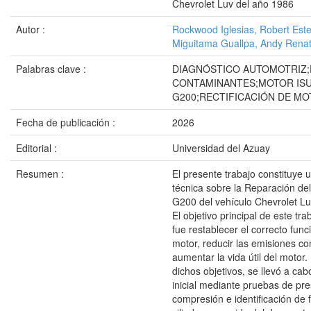
Chevrolet Luv del año 1986
Autor :
Rockwood Iglesias, Robert Est
Miguitama Guallpa, Andy Rena
Palabras clave :
DIAGNÓSTICO AUTOMOTRIZ;
CONTAMINANTES;MOTOR IS
G200;RECTIFICACIÓN DE M
Fecha de publicación :
2026
Editorial :
Universidad del Azuay
Resumen :
El presente trabajo constituye
técnica sobre la Reparación de
G200 del vehículo Chevrolet Lu
El objetivo principal de este tra
fue restablecer el correcto fun
motor, reducir las emisiones c
aumentar la vida útil del motor.
dichos objetivos, se llevó a cab
inicial mediante pruebas de pre
compresión e identificación de 