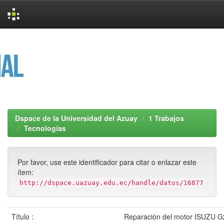
Skip
navigation
Dspace de la Universidad del Azuay
1 Trabajos
Tecnologías
Por favor, use este identificador para citar o enlazar este
ítem:
http://dspace.uazuay.edu.ec/handle/datos/16877
Título :
Reparación del motor ISUZU G2