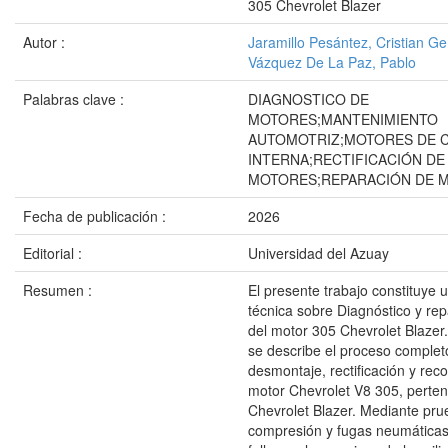
305 Chevrolet Blazer
Autor :
Jaramillo Pesántez, Cristian G
Vázquez De La Paz, Pablo
Palabras clave :
DIAGNOSTICO DE
MOTORES;MANTENIMIENTO
AUTOMOTRIZ;MOTORES DE 
INTERNA;RECTIFICACIÓN DE
MOTORES;REPARACIÓN DE 
Fecha de publicación :
2026
Editorial :
Universidad del Azuay
Resumen :
El presente trabajo constituye
técnica sobre Diagnóstico y rep
del motor 305 Chevrolet Blazer.
se describe el proceso complet
desmontaje, rectificación y rec
motor Chevrolet V8 305, perten
Chevrolet Blazer. Mediante pr
compresión y fugas neumáticas,