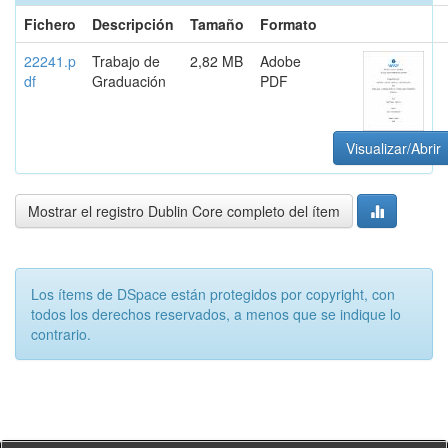
Fichero
Descripción
Tamaño
Formato
22241.p
Trabajo de
2,82 MB
Adobe
df
Graduación
PDF
Visualizar/Abrir
Mostrar el registro Dublin Core completo del ítem
Los ítems de DSpace están protegidos por copyright, con
todos los derechos reservados, a menos que se indique lo
contrario.