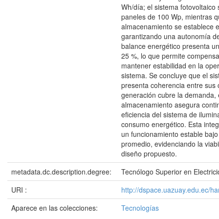
Wh/día; el sistema fotovoltaic
paneles de 100 Wp, mientras q
almacenamiento se establece e
garantizando una autonomía de 
balance energético presenta u
25 %, lo que permite compensa
mantener estabilidad en la oper
sistema. Se concluye que el si
presenta coherencia entre sus
generación cubre la demanda, 
almacenamiento asegura contin
eficiencia del sistema de ilumin
consumo energético. Esta integ
un funcionamiento estable bajo
promedio, evidenciando la viabi
diseño propuesto.
metadata.dc.description.degree:
Tecnólogo Superior en Electric
URI :
http://dspace.uazuay.edu.ec/h
Aparece en las colecciones:
Tecnologías