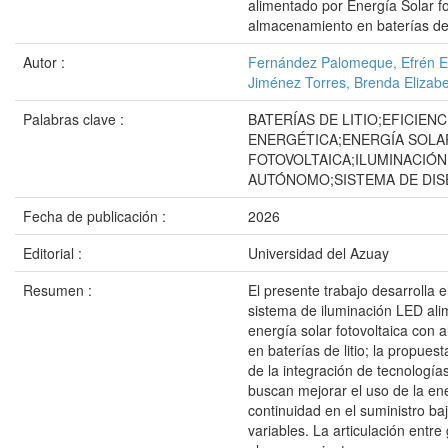
alimentado por Energía Solar fo
almacenamiento en baterías de i
Autor :
Fernández Palomeque, Efrén 
Jiménez Torres, Brenda Elizab
Palabras clave :
BATERÍAS DE LITIO;EFICIENC
ENERGÉTICA;ENERGÍA SOLA
FOTOVOLTAICA;ILUMINACIÓN
AUTÓNOMO;SISTEMA DE DI
Fecha de publicación :
2026
Editorial :
Universidad del Azuay
Resumen :
El presente trabajo desarrolla 
sistema de iluminación LED al
energía solar fotovoltaica con
en baterías de litio; la propuest
de la integración de tecnología
buscan mejorar el uso de la en
continuidad en el suministro ba
variables. La articulación entre