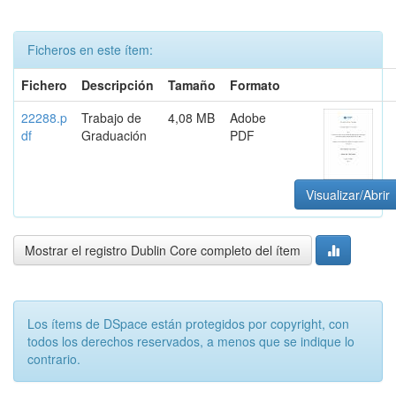
Ficheros en este ítem:
Fichero
Descripción
Tamaño
Formato
22288.p
Trabajo de
4,08 MB
Adobe
df
Graduación
PDF
Visualizar/Abrir
Mostrar el registro Dublin Core completo del ítem
Los ítems de DSpace están protegidos por copyright, con
todos los derechos reservados, a menos que se indique lo
contrario.