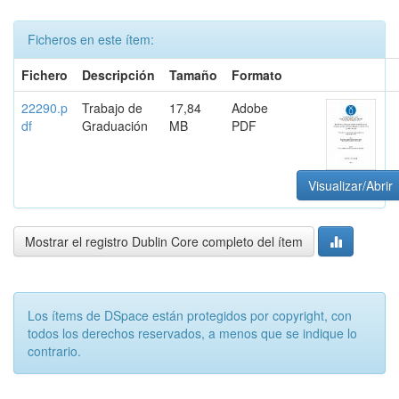
Ficheros en este ítem:
Fichero
Descripción
Tamaño
Formato
22290.p
Trabajo de
17,84
Adobe
df
Graduación
MB
PDF
Visualizar/Abrir
Mostrar el registro Dublin Core completo del ítem
Los ítems de DSpace están protegidos por copyright, con
todos los derechos reservados, a menos que se indique lo
contrario.