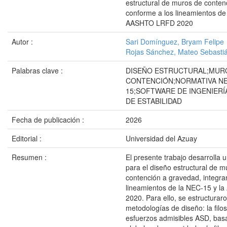
estructural de muros de conten
conforme a los lineamientos de
AASHTO LRFD 2020
Autor :
Sari Domínguez, Bryam Felipe
Rojas Sánchez, Mateo Sebasti
Palabras clave :
DISEÑO ESTRUCTURAL;MUR
CONTENCIÓN;NORMATIVA NE
15;SOFTWARE DE INGENIERÍ
DE ESTABILIDAD
Fecha de publicación :
2026
Editorial :
Universidad del Azuay
Resumen :
El presente trabajo desarrolla u
para el diseño estructural de m
contención a gravedad, integra
lineamientos de la NEC-15 y 
2020. Para ello, se estructurar
metodologías de diseño: la filo
esfuerzos admisibles ASD, bas