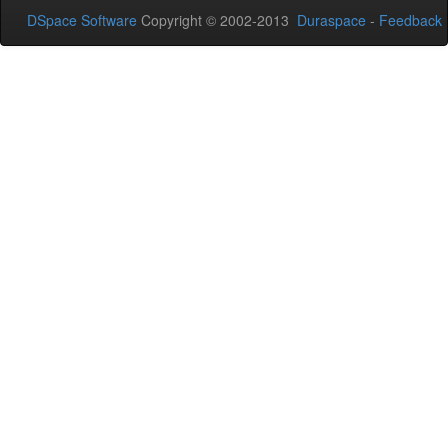
DSpace Software
Copyright © 2002-2013
Duraspace
-
Feedback