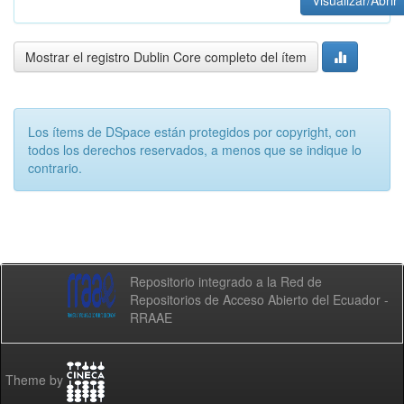
Visualizar/Abrir
Mostrar el registro Dublin Core completo del ítem
Los ítems de DSpace están protegidos por copyright, con
todos los derechos reservados, a menos que se indique lo
contrario.
Repositorio integrado a la Red de
Repositorios de Acceso Abierto del Ecuador -
RRAAE
Theme by