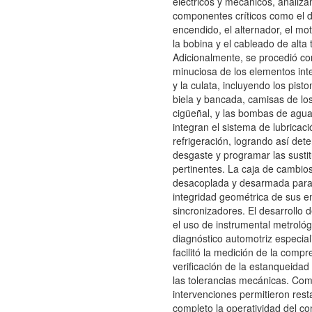
eléctricos y mecánicos, analiz
componentes críticos como el di
encendido, el alternador, el mo
la bobina y el cableado de alta 
Adicionalmente, se procedió co
minuciosa de los elementos int
y la culata, incluyendo los pisto
biela y bancada, camisas de los 
cigüeñal, y las bombas de agua
integran el sistema de lubricaci
refrigeración, logrando así dete
desgaste y programar las susti
pertinentes. La caja de cambio
desacoplada y desarmada para
integridad geométrica de sus e
sincronizadores. El desarrollo d
el uso de instrumental metrológ
diagnóstico automotriz especial
facilitó la medición de la compre
verificación de la estanqueidad 
las tolerancias mecánicas. Com
intervenciones permitieron rest
completo la operatividad del co