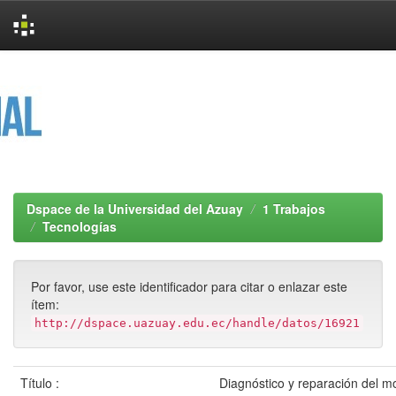
Skip
navigation
Dspace de la Universidad del Azuay
1 Trabajos
Tecnologías
Por favor, use este identificador para citar o enlazar este
ítem:
http://dspace.uazuay.edu.ec/handle/datos/16921
Título :
Diagnóstico y reparación del m