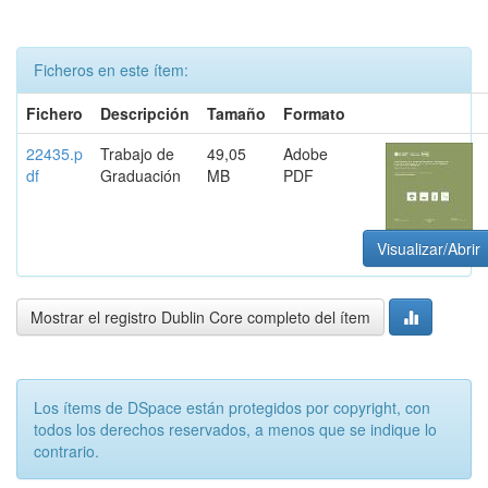
Ficheros en este ítem:
Fichero
Descripción
Tamaño
Formato
22435.p
Trabajo de
49,05
Adobe
df
Graduación
MB
PDF
Visualizar/Abrir
Mostrar el registro Dublin Core completo del ítem
Los ítems de DSpace están protegidos por copyright, con
todos los derechos reservados, a menos que se indique lo
contrario.