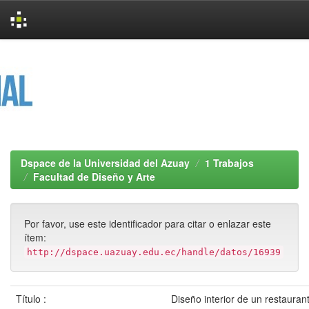
Skip
navigation
Dspace de la Universidad del Azuay
1 Trabajos
Facultad de Diseño y Arte
Por favor, use este identificador para citar o enlazar este
ítem:
http://dspace.uazuay.edu.ec/handle/datos/16939
Título :
Diseño interior de un restaurant