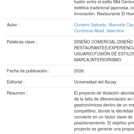
fusión entre el estilo Mid Centu
estética tradicional japonesa, 
innovación. Restaurante El Hu
Autor :
Cordero Salcedo, Manuela Cay
Contreras Abad, Valentina
Palabras clave :
DISEÑO COMERCIAL;DISEÑO
RESTAURANTES;EXPERIENCI
USUARIO;FUSIÓN DE ESTILO
MARCA;INTERIORISMO
Fecha de publicación :
2026
Editorial :
Universidad del Azuay
Resumen :
El proyecto de titulación abord
de la falta de diferenciación en
gastronómicos dentro de un m
competitivo, donde la identidad
convierte en un factor clave de
posicionamiento. El objetivo pri
proyecto es generar una propu