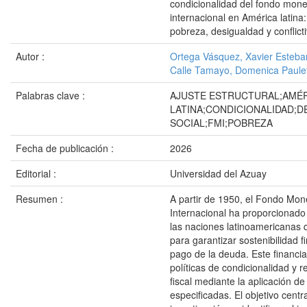
condicionalidad del fondo mone
internacional en América latina
pobreza, desigualdad y conflicti
Autor :
Ortega Vásquez, Xavier Esteba
Calle Tamayo, Domenica Paule
Palabras clave :
AJUSTE ESTRUCTURAL;AMÉ
LATINA;CONDICIONALIDAD;D
SOCIAL;FMI;POBREZA
Fecha de publicación :
2026
Editorial :
Universidad del Azuay
Resumen :
A partir de 1950, el Fondo Mon
Internacional ha proporcionado
las naciones latinoamericanas q
para garantizar sostenibilidad f
pago de la deuda. Este financi
políticas de condicionalidad y r
fiscal mediante la aplicación d
especificadas. El objetivo centra