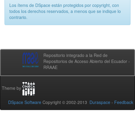
Los ítems de DSpace están protegidos por copyright, con
todos los derechos reservados, a menos que se indique lo
contrario.
Repositorio integrado a la Red de
Repositorios de Acceso Abierto del Ecuador -
RRAAE
Theme by
DSpace Software
Copyright © 2002-2013
Duraspace
-
Feedback