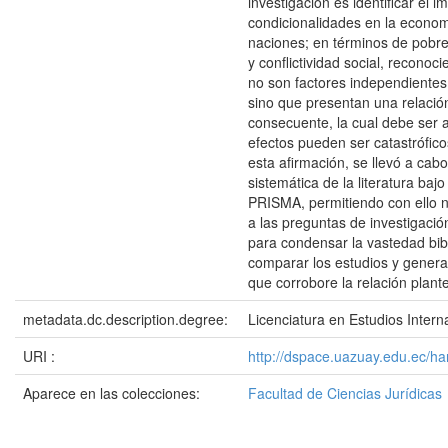
investigación es identificar el 
condicionalidades en la econom
naciones; en términos de pobr
y conflictividad social, reconoc
no son factores independientes 
sino que presentan una relació
consecuente, la cual debe ser 
efectos pueden ser catastrófico
esta afirmación, se llevó a cabo
sistemática de la literatura baj
PRISMA, permitiendo con ello 
a las preguntas de investigació
para condensar la vastedad bibl
comparar los estudios y genera
que corrobore la relación plant
metadata.dc.description.degree:
Licenciatura en Estudios Intern
URI :
http://dspace.uazuay.edu.ec/h
Aparece en las colecciones:
Facultad de Ciencias Jurídicas