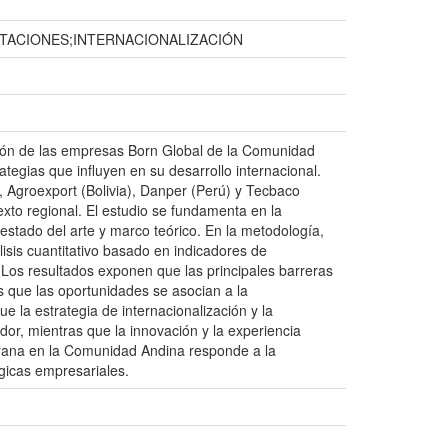
TACIONES;INTERNACIONALIZACIÓN
ación de las empresas Born Global de la Comunidad
rategias que influyen en su desarrollo internacional.
), Agroexport (Bolivia), Danper (Perú) y Tecbaco
exto regional. El estudio se fundamenta en la
estado del arte y marco teórico. En la metodología,
isis cuantitativo basado en indicadores de
Los resultados exponen que las principales barreras
s que las oportunidades se asocian a la
ue la estrategia de internacionalización y la
dor, mientras que la innovación y la experiencia
prana en la Comunidad Andina responde a la
égicas empresariales.