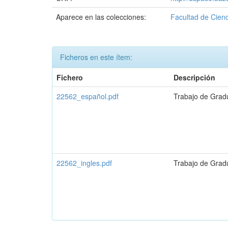
Aparece en las colecciones:
Facultad de Cienc
Ficheros en este ítem:
Fichero
Descripción
22562_español.pdf
Trabajo de Grad
22562_ingles.pdf
Trabajo de Grad