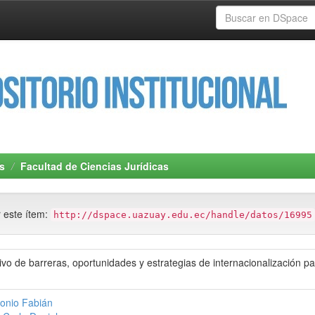
s
Facultad de Ciencias Jurídicas
r este ítem:
http://dspace.uazuay.edu.ec/handle/datos/16995
ivo de barreras, oportunidades y estrategias de internacionalización 
tonio Fabián