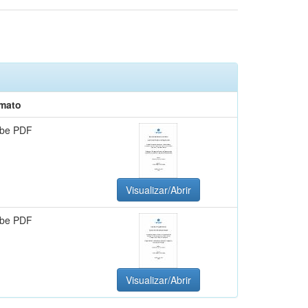
mato
be PDF
Visualizar/Abrir
be PDF
Visualizar/Abrir