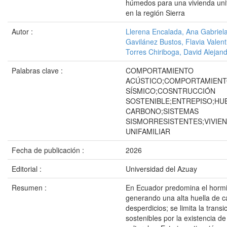
húmedos para una vivienda unif
en la región Sierra
Autor :
Llerena Encalada, Ana Gabriel
Gavilánez Bustos, Flavia Valent
Torres Chiriboga, David Alejan
Palabras clave :
COMPORTAMIENTO
ACÚSTICO;COMPORTAMIEN
SÍSMICO;COSNTRUCCIÓN
SOSTENIBLE;ENTREPISO;HU
CARBONO;SISTEMAS
SISMORRESISTENTES;VIVIE
UNIFAMILIAR
Fecha de publicación :
2026
Editorial :
Universidad del Azuay
Resumen :
En Ecuador predomina el horm
generando una alta huella de c
desperdicios; se limita la trans
sostenibles por la existencia de