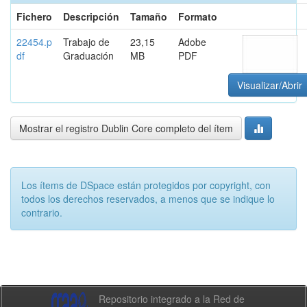
Fichero
Descripción
Tamaño
Formato
22454.p
Trabajo de
23,15
Adobe
df
Graduación
MB
PDF
Visualizar/Abrir
Mostrar el registro Dublin Core completo del ítem
Los ítems de DSpace están protegidos por copyright, con
todos los derechos reservados, a menos que se indique lo
contrario.
Repositorio integrado a la Red de