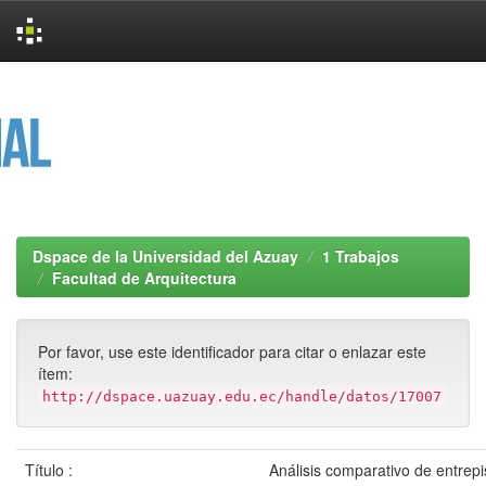
Skip
navigation
Dspace de la Universidad del Azuay
1 Trabajos
Facultad de Arquitectura
Por favor, use este identificador para citar o enlazar este
ítem:
http://dspace.uazuay.edu.ec/handle/datos/17007
Título :
Análisis comparativo de entrep