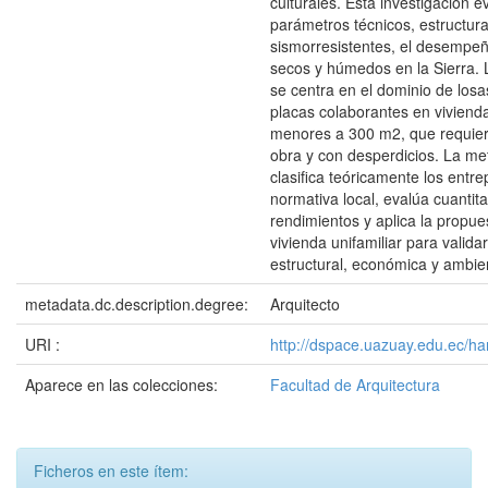
culturales. Esta investigación 
parámetros técnicos, estructura
sismorresistentes, el desempeñ
secos y húmedos en la Sierra. 
se centra en el dominio de los
placas colaborantes en vivienda
menores a 300 m2, que requie
obra y con desperdicios. La me
clasifica teóricamente los entre
normativa local, evalúa cuantit
rendimientos y aplica la propue
vivienda unifamiliar para validar
estructural, económica y ambien
metadata.dc.description.degree:
Arquitecto
URI :
http://dspace.uazuay.edu.ec/h
Aparece en las colecciones:
Facultad de Arquitectura
Ficheros en este ítem: