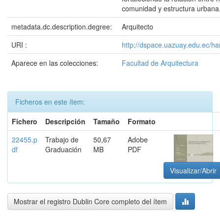
comunidad y estructura urbana
metadata.dc.description.degree:
Arquitecto
URI :
http://dspace.uazuay.edu.ec/h
Aparece en las colecciones:
Facultad de Arquitectura
Ficheros en este ítem:
Fichero
Descripción
Tamaño
Formato
22455.p
Trabajo de
50,67
Adobe
df
Graduación
MB
PDF
Visualizar/Abrir
Mostrar el registro Dublin Core completo del ítem