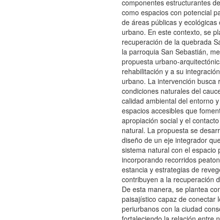
componentes estructurantes del 
como espacios con potencial pa
de áreas públicas y ecológicas d
urbano. En este contexto, se pl
recuperación de la quebrada S
la parroquia San Sebastián, m
propuesta urbano-arquitectónic
rehabilitación y a su integració
urbano. La intervención busca 
condiciones naturales del cauce
calidad ambiental del entorno 
espacios accesibles que foment
apropiación social y el contacto
natural. La propuesta se desarro
diseño de un eje integrador que 
sistema natural con el espacio 
incorporando recorridos peaton
estancia y estrategias de reve
contribuyen a la recuperación d
De esta manera, se plantea con
paisajístico capaz de conectar l
periurbanos con la ciudad cons
fortaleciendo la relación entre 