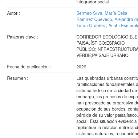
integrador social
Autor :
Bermeo Silva, María Delia
Ramírez Quevedo, Alejandra d
Terán Ordoñez, Anahí Esmeral
Palabras clave :
CORREDOR ECOLÓGICO;EJE
PAISAJÍSTICO;ESPACIO
PÚBLICO;INFRAESTRUCTUR
VERDE;PAISAJE URBANO
Fecha de publicación :
2026
Resumen :
Las quebradas urbanas constit
ramificaciones fundamentales d
sistema hídrico de la ciudad de
embargo, los procesos de exp
han provocado su progresiva d
ocupación de sus bordes, conta
pérdida de su valor paisajístico
social. Esta situación evidencia
replantear la relación entre la 
sistemas naturales, reconocié