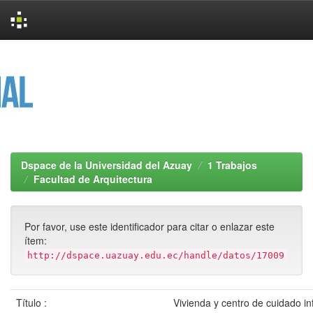
Skip
navigation
Dspace de la Universidad del Azuay
1 Trabajos
Facultad de Arquitectura
Por favor, use este identificador para citar o enlazar este
ítem:
http://dspace.uazuay.edu.ec/handle/datos/17009
Título :
Vivienda y centro de cuidado in