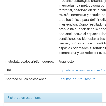
mediante estrategias urbanas y
integradas. La metodología com
territorial, observación de diná
revisión normativa y estudio de
arquitectónicos para definir crit
intervención. Como resultado, 
propuesta que fortalece la cone
peatonal, activa el espacio urb
condiciones de bienestar a tra
verdes, bordes activos, movilid
espacios orientados al fortaleci
comunitaria y las redes de cuid
metadata.dc.description.degree:
Arquitecto
URI :
http://dspace.uazuay.edu.ec/h
Aparece en las colecciones:
Facultad de Arquitectura
Ficheros en este ítem: