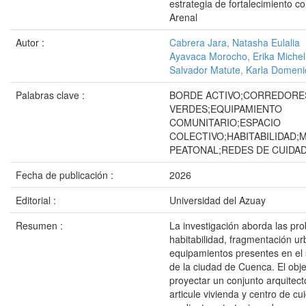
estrategia de fortalecimiento c
Arenal
Autor :
Cabrera Jara, Natasha Eulalia
Ayavaca Morocho, Erika Michel
Salvador Matute, Karla Domeni
Palabras clave :
BORDE ACTIVO;CORREDORE
VERDES;EQUIPAMIENTO
COMUNITARIO;ESPACIO
COLECTIVO;HABITABILIDAD;
PEATONAL;REDES DE CUIDA
Fecha de publicación :
2026
Editorial :
Universidad del Azuay
Resumen :
La investigación aborda las pr
habitabilidad, fragmentación urb
equipamientos presentes en el 
de la ciudad de Cuenca. El obje
proyectar un conjunto arquitec
articule vivienda y centro de cui