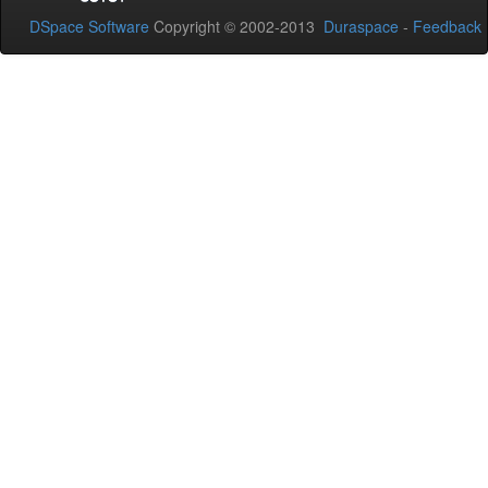
DSpace Software
Copyright © 2002-2013
Duraspace
-
Feedback