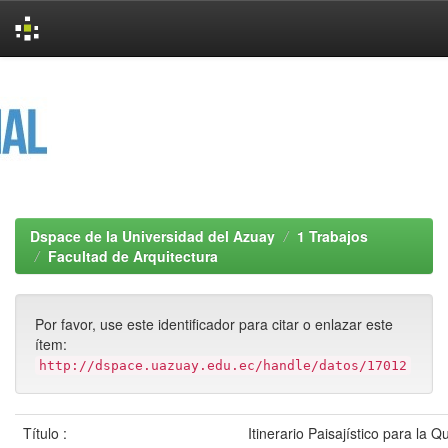
Skip
navigation
Dspace de la Universidad del Azuay
1 Trabajos
Facultad de Arquitectura
Por favor, use este identificador para citar o enlazar este
ítem:
http://dspace.uazuay.edu.ec/handle/datos/17012
Título :
Itinerario Paisajístico para la 