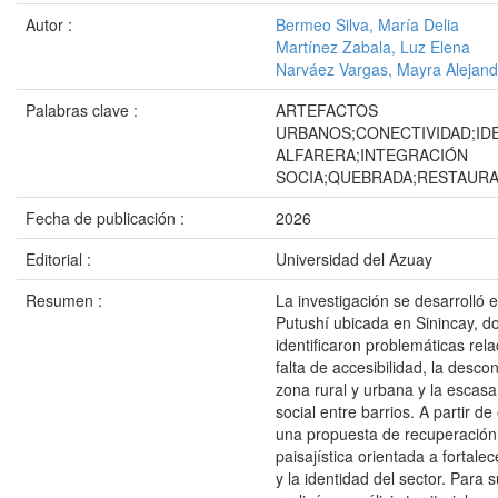
Autor :
Bermeo Silva, María Delia
Martínez Zabala, Luz Elena
Narváez Vargas, Mayra Alejand
Palabras clave :
ARTEFACTOS
URBANOS;CONECTIVIDAD;ID
ALFARERA;INTEGRACIÓN
SOCIA;QUEBRADA;RESTAURA
Fecha de publicación :
2026
Editorial :
Universidad del Azuay
Resumen :
La investigación se desarrolló 
Putushí ubicada en Sinincay, d
identificaron problemáticas rel
falta de accesibilidad, la desco
zona rural y urbana y la escasa
social entre barrios. A partir de
una propuesta de recuperación
paisajística orientada a fortalec
y la identidad del sector. Para s