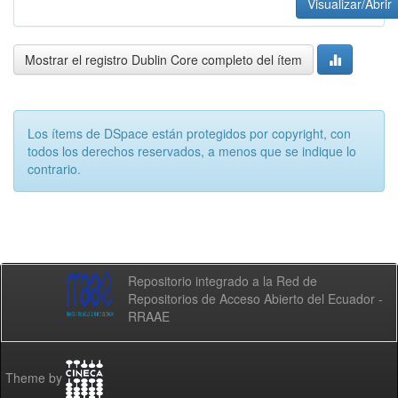
Visualizar/Abrir
Mostrar el registro Dublin Core completo del ítem
Los ítems de DSpace están protegidos por copyright, con
todos los derechos reservados, a menos que se indique lo
contrario.
Repositorio integrado a la Red de
Repositorios de Acceso Abierto del Ecuador -
RRAAE
Theme by