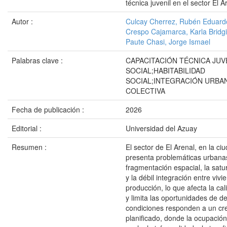
técnica juvenil en el sector El A
Autor :
Culcay Cherrez, Rubén Eduard
Crespo Cajamarca, Karla Bridgi
Paute Chasi, Jorge Ismael
Palabras clave :
CAPACITACIÓN TÉCNICA JUV
SOCIAL;HABITABILIDAD
SOCIAL;INTEGRACIÓN URBAN
COLECTIVA
Fecha de publicación :
2026
Editorial :
Universidad del Azuay
Resumen :
El sector de El Arenal, en la c
presenta problemáticas urbanas
fragmentación espacial, la satu
y la débil integración entre viv
producción, lo que afecta la cal
y limita las oportunidades de de
condiciones responden a un cr
planificado, donde la ocupación