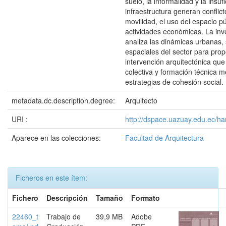
suelo, la informalidad y la insuf
infraestructura generan conflict
movilidad, el uso del espacio pú
actividades económicas. La inv
analiza las dinámicas urbanas, 
espaciales del sector para pro
intervención arquitectónica que
colectiva y formación técnica m
estrategias de cohesión social.
metadata.dc.description.degree:
Arquitecto
URI :
http://dspace.uazuay.edu.ec/h
Aparece en las colecciones:
Facultad de Arquitectura
Ficheros en este ítem:
Fichero
Descripción
Tamaño
Formato
22460_t
Trabajo de
39,9 MB
Adobe