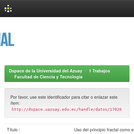
Skip
navigation
Dspace de la Universidad del Azuay
1 Trabajos
Facultad de Ciencia y Tecnología
Por favor, use este identificador para citar o enlazar este
ítem:
http://dspace.uazuay.edu.ec/handle/datos/17020
Título :
Uso del principio fractal como es