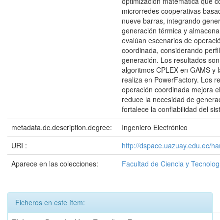
optimización matemática que co
microrredes cooperativas basa
nueve barras, integrando gener
generación térmica y almacena
evalúan escenarios de operaci
coordinada, considerando perfi
generación. Los resultados so
algoritmos CPLEX en GAMS y la
realiza en PowerFactory. Los r
operación coordinada mejora el
reduce la necesidad de generac
fortalece la confiabilidad del si
metadata.dc.description.degree:
Ingeniero Electrónico
URI :
http://dspace.uazuay.edu.ec/h
Aparece en las colecciones:
Facultad de Ciencia y Tecnolog
Ficheros en este ítem: