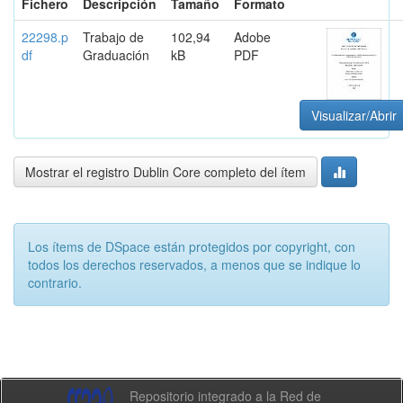
Fichero
Descripción
Tamaño
Formato
22298.p
Trabajo de
102,94
Adobe
df
Graduación
kB
PDF
Visualizar/Abrir
Mostrar el registro Dublin Core completo del ítem
Los ítems de DSpace están protegidos por copyright, con
todos los derechos reservados, a menos que se indique lo
contrario.
Repositorio integrado a la Red de