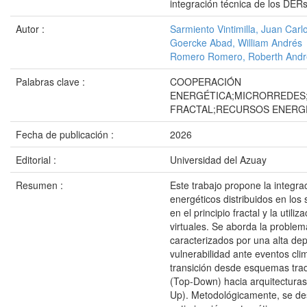
integración técnica de los DERs
Autor :
Sarmiento Vintimilla, Juan Carl
Goercke Abad, William Andrés
Romero Romero, Roberth Andr
Palabras clave :
COOPERACIÓN
ENERGÉTICA;MICRORREDES;
FRACTAL;RECURSOS ENERGÉ
Fecha de publicación :
2026
Editorial :
Universidad del Azuay
Resumen :
Este trabajo propone la integra
energéticos distribuidos en los
en el principio fractal y la utili
virtuales. Se aborda la problem
caracterizados por una alta dep
vulnerabilidad ante eventos cli
transición desde esquemas trad
(Top-Down) hacia arquitecturas
Up). Metodológicamente, se de