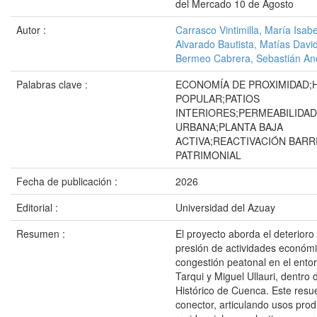
del Mercado 10 de Agosto
Autor :
Carrasco Vintimilla, María Isabe
Alvarado Bautista, Matías Davi
Bermeo Cabrera, Sebastián An
Palabras clave :
ECONOMÍA DE PROXIMIDAD;H
POPULAR;PATIOS
INTERIORES;PERMEABILIDAD
URBANA;PLANTA BAJA
ACTIVA;REACTIVACIÓN BARR
PATRIMONIAL
Fecha de publicación :
2026
Editorial :
Universidad del Azuay
Resumen :
El proyecto aborda el deterioro 
presión de actividades económi
congestión peatonal en el entor
Tarqui y Miguel Ullauri, dentro 
Histórico de Cuenca. Este resu
conector, articulando usos prod