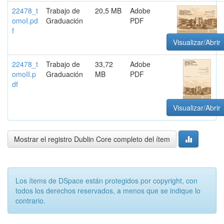
22478_t
Trabajo de
20,5 MB
Adobe
omoI.pd
Graduación
PDF
f
Visualizar/Abrir
22478_t
Trabajo de
33,72
Adobe
omoII.p
Graduación
MB
PDF
df
Visualizar/Abrir
Mostrar el registro Dublin Core completo del ítem
Los ítems de DSpace están protegidos por copyright, con
todos los derechos reservados, a menos que se indique lo
contrario.