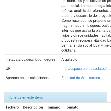
residenciales y colectivos en pr
patrimonial. La metodología int
teórica, análisis de referentes,
urbano y desarrollo del proyect
Como resultado, se propone un
fragmentado en bloques, patios
internos que activa la planta ba
flujos y ofrece unidades habitab
propuesta recupera vitalidad barr
permanencia social local y mejo
cotidiana.
metadata.dc.description.degree:
Arquitecto
URI :
http://dspace.uazuay.edu.ec/h
Aparece en las colecciones:
Facultad de Arquitectura
Ficheros en este ítem:
Fichero
Descripción
Tamaño
Formato