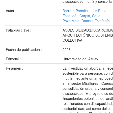
discapacidad motriz y sensorial
Autor :
Barrera Peñafiel, Luis Enrique
Escandón Carpio, Sofía
Pozo Malo, Daniela Estefanía
Palabras clave :
ACCESIBILIDAD;DISCAPACID
ARQUITECTÓNICO;SOSTENIBI
COLECTIVA
Fecha de publicación :
2026
Editorial :
Universidad del Azuay
Resumen :
La investigación aborda la nece
sostenible para personas con d
motriz mediante un anteproyect
en el sector Miraflores - Cuenc
consolidación urbana y concent
discapacidad. El proyecto se des
lineamientos obtenidos del anál
relacionados con discapacidad, 
sostenibilidad, así como del es