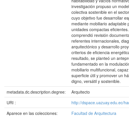
habitabilidad y vacíos normativ
investigación propuso un model
colectiva sostenible en el sector
cuyo objetivo fue desarrollar es
mediante mobiliario adaptable 
unidades compactas eficientes
comprendió revisión documental
referentes internacionales, dia
arquitectónico y desarrollo proy
criterios de eficiencia energéti
resultado, se planteó un antep
fundamentado en la modulación 
mobiliario multifuncional, capa
superficie útil y promover un háb
digno, versátil y sostenible.
metadata.dc.description.degree:
Arquitecto
URI :
http://dspace.uazuay.edu.ec/h
Aparece en las colecciones:
Facultad de Arquitectura