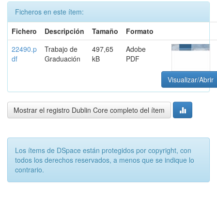
Ficheros en este ítem:
Fichero
Descripción
Tamaño
Formato
22490.p
Trabajo de
497,65
Adobe
df
Graduación
kB
PDF
Visualizar/Abrir
Mostrar el registro Dublin Core completo del ítem
Los ítems de DSpace están protegidos por copyright, con
todos los derechos reservados, a menos que se indique lo
contrario.