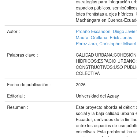
estrategias para integración ur
espacios públicos, semipúblico
lotes frentistas a ejes hídricos
Machángara en Cuenca-Ecuad
Autor :
Proaño Escandón, Diego Javier
Maurat Orellana, Erick Jonás
Pérez Jara, Christopher Misael
Palabras clave :
CALIDAD URBANA;COHESIÓN 
HÍDRICOS;ESPACIO URBANO
CONSTRUCTIVOS;USO PÚBLI
COLECTIVA
Fecha de publicación :
2026
Editorial :
Universidad del Azuay
Resumen :
Este proyecto aborda el déficit
social y la baja calidad urbana
Ecuador, derivados de la limitad
entre los espacios de uso públi
colectivas. Esta problemática 