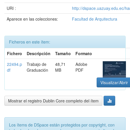
URI :
http://dspace.uazuay.edu.ec/h
Aparece en las colecciones:
Facultad de Arquitectura
Ficheros en este ítem:
Fichero
Descripción
Tamaño
Formato
22494.p
Trabajo de
48,71
Adobe
df
Graduación
MB
PDF
Visualizar/Abrir
Mostrar el registro Dublin Core completo del ítem
Los ítems de DSpace están protegidos por copyright, con