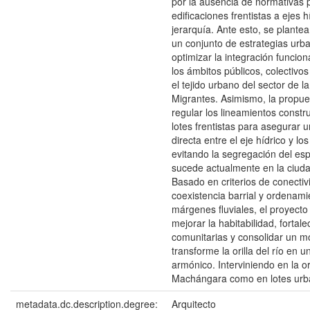
por la ausencia de normativas 
edificaciones frentistas a ejes 
jerarquía. Ante esto, se plantea
un conjunto de estrategias urb
optimizar la integración funcion
los ámbitos públicos, colectivo
el tejido urbano del sector de l
Migrantes. Asimismo, la propu
regular los lineamientos constru
lotes frentistas para asegurar 
directa entre el eje hídrico y lo
evitando la segregación del es
sucede actualmente en la ciud
Basado en criterios de conectiv
coexistencia barrial y ordenami
márgenes fluviales, el proyecto
mejorar la habitabilidad, fortal
comunitarias y consolidar un m
transforme la orilla del río en 
armónico. Interviniendo en la ori
Machángara como en lotes urb
metadata.dc.description.degree:
Arquitecto