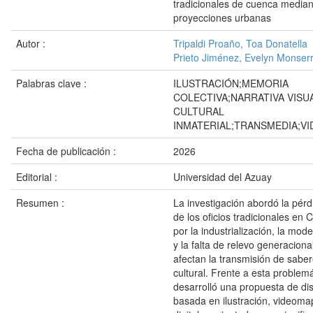
tradicionales de cuenca mediant
proyecciones urbanas
Autor :
Tripaldi Proaño, Toa Donatella
Prieto Jiménez, Evelyn Monser
Palabras clave :
ILUSTRACIÓN;MEMORIA
COLECTIVA;NARRATIVA VISU
CULTURAL
INMATERIAL;TRANSMEDIA;V
Fecha de publicación :
2026
Editorial :
Universidad del Azuay
Resumen :
La investigación abordó la pérd
de los oficios tradicionales en
por la industrialización, la mod
y la falta de relevo generaciona
afectan la transmisión de sabe
cultural. Frente a esta problemá
desarrolló una propuesta de di
basada en ilustración, videoma