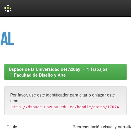
Skip
navigation
Dspace de la Universidad del Azuay
1 Trabajos
Facultad de Diseño y Arte
Por favor, use este identificador para citar o enlazar este
ítem:
http://dspace.uazuay.edu.ec/handle/datos/17074
Título :
Representación visual y narrativ