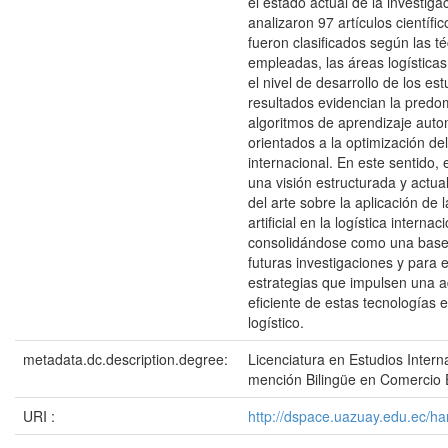
el estado actual de la investigac
analizaron 97 artículos científic
fueron clasificados según las t
empleadas, las áreas logísticas
el nivel de desarrollo de los es
resultados evidencian la predo
algoritmos de aprendizaje auto
orientados a la optimización de
internacional. En este sentido, 
una visión estructurada y actua
del arte sobre la aplicación de l
artificial en la logística internac
consolidándose como una base 
futuras investigaciones y para 
estrategias que impulsen una 
eficiente de estas tecnologías e
logístico.
metadata.dc.description.degree:
Licenciatura en Estudios Intern
mención Bilingüe en Comercio E
URI :
http://dspace.uazuay.edu.ec/h