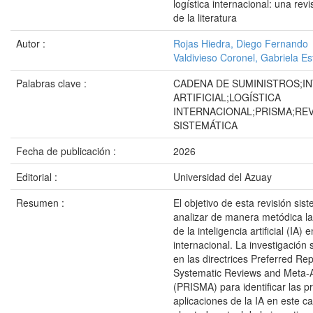
logística internacional: una rev
de la literatura
Autor :
Rojas Hiedra, Diego Fernando
Valdivieso Coronel, Gabriela Es
Palabras clave :
CADENA DE SUMINISTROS;IN
ARTIFICIAL;LOGÍSTICA
INTERNACIONAL;PRISMA;REV
SISTEMÁTICA
Fecha de publicación :
2026
Editorial :
Universidad del Azuay
Resumen :
El objetivo de esta revisión sis
analizar de manera metódica la
de la inteligencia artificial (IA) e
internacional. La investigación
en las directrices Preferred Rep
Systematic Reviews and Meta-
(PRISMA) para identificar las pr
aplicaciones de la IA en este 