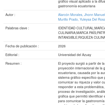
gráfico visual aplicado a la difu
gastronomía ecuatoriana
Autor :
Alarcón Morales, Jhonn Manue
Murillo Prado, Yuleysa Del Rosa
Palabras clave :
IDENTIDAD CULTURAL;MARC
CULINARIA;MARCA PAÍS;PAT
INTANGIBLE;RIQUEZA CULIN
Fecha de publicación :
2026
Editorial :
Universidad del Azuay
Resumen :
El proyecto surgió a partir de la
proyección internacional de la
ecuatoriana, causada por la au
sistema gráfico específico que 
comunicar su riqueza y valor cu
responder a esta problemática,
proceso de investigación, anális
gráfica que permitió identificar
para comunicar la gastronomía 