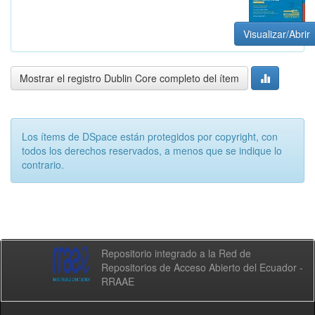
Visualizar/Abrir
Mostrar el registro Dublin Core completo del ítem
Los ítems de DSpace están protegidos por copyright, con
todos los derechos reservados, a menos que se indique lo
contrario.
Repositorio integrado a la Red de
Repositorios de Acceso Abierto del Ecuador -
RRAAE