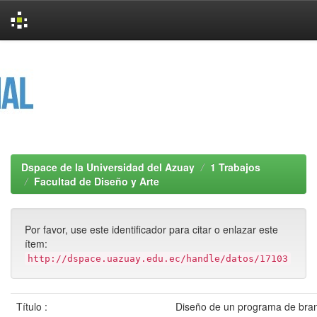
Skip
navigation
Dspace de la Universidad del Azuay
1 Trabajos
Facultad de Diseño y Arte
Por favor, use este identificador para citar o enlazar este
ítem:
http://dspace.uazuay.edu.ec/handle/datos/17103
Título :
Diseño de un programa de bran