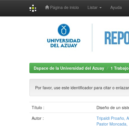
Página de inicio
Listar
Ayuda
Skip
navigation
Dspace de la Universidad del Azuay
1 Trabajo
Por favor, use este identificador para citar o enlaza
Título :
Diseño de un sist
Autor :
Tripaldi Proaño, 
Pastor Moncada, 