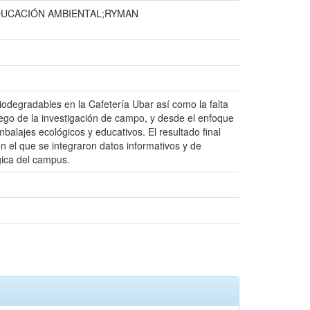
DUCACIÓN AMBIENTAL;RYMAN
odegradables en la Cafetería Ubar así como la falta
ego de la investigación de campo, y desde el enfoque
balajes ecológicos y educativos. El resultado final
 el que se integraron datos informativos y de
gica del campus.