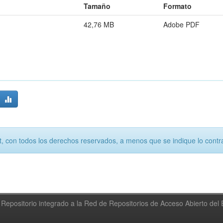
Tamaño
Formato
42,76 MB
Adobe PDF
, con todos los derechos reservados, a menos que se indique lo contra
Repositorio integrado a la Red de Repositorios de Acceso Abierto de