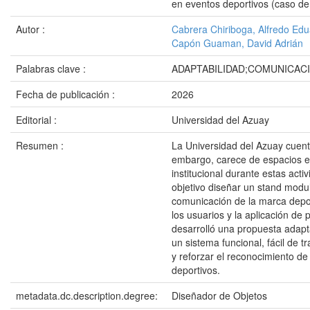
en eventos deportivos (caso de
Autor :
Cabrera Chiriboga, Alfredo Ed
Capón Guaman, David Adrián
Palabras clave :
ADAPTABILIDAD;COMUNICAC
Fecha de publicación :
2026
Editorial :
Universidad del Azuay
Resumen :
La Universidad del Azuay cuent
embargo, carece de espacios es
institucional durante estas acti
objetivo diseñar un stand modu
comunicación de la marca deport
los usuarios y la aplicación de 
desarrolló una propuesta adapt
un sistema funcional, fácil de 
y reforzar el reconocimiento de
deportivos.
metadata.dc.description.degree:
Diseñador de Objetos