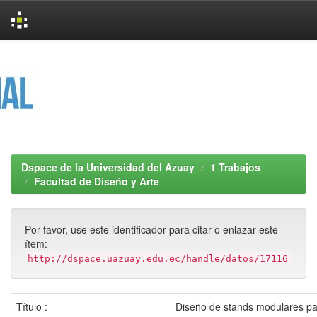
Skip
navigation
Dspace de la Universidad del Azuay
1 Trabajos
Facultad de Diseño y Arte
Por favor, use este identificador para citar o enlazar este
ítem:
http://dspace.uazuay.edu.ec/handle/datos/17116
Título :
Diseño de stands modulares para